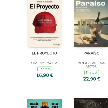
EL PROYECTO
PARAÍSO
GRAHAM, DAVID A.
MÉNDEZ SANGUOS,
VÍCTOR
En stock
En stock
16,90 €
22,90 €