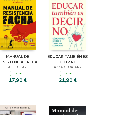
MANUAL DE
EDUCAR TAMBIÉN ES
RESISTENCIA FACHA
DECIR NO
PAREJO, ISAAC
AZNAR, DRA. ANA
En stock
En stock
17,90 €
21,90 €