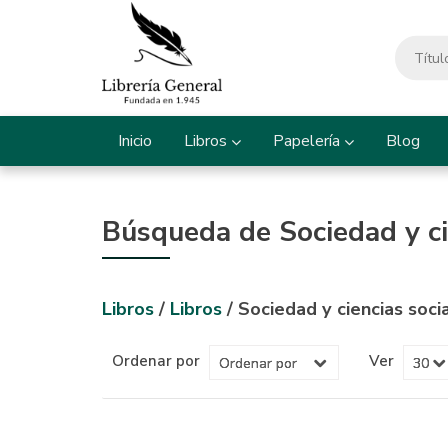
Inicio
Libros
Papelería
Blog
Búsqueda de Sociedad y ci
Libros
/
Libros
/ Sociedad y ciencias soci
Ordenar por
Ver