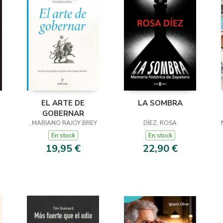
EL ARTE DE
LA SOMBRA
GOBERNAR
, MARIANO RAJOY BREY
DÍEZ, ROSA
En stock
En stock
19,95 €
22,90 €