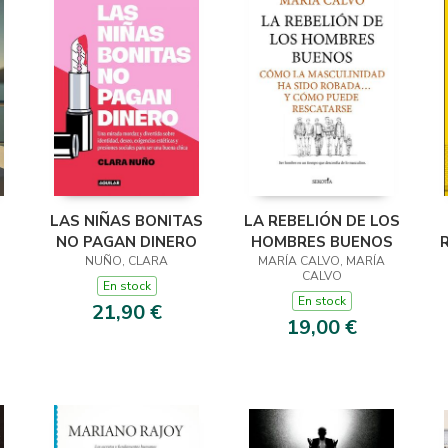
LAS NIÑAS BONITAS
LA REBELIÓN DE LOS
NO PAGAN DINERO
HOMBRES BUENOS
NUÑO, CLARA
MARÍA CALVO, MARÍA
CALVO
En stock
En stock
21,90 €
19,00 €