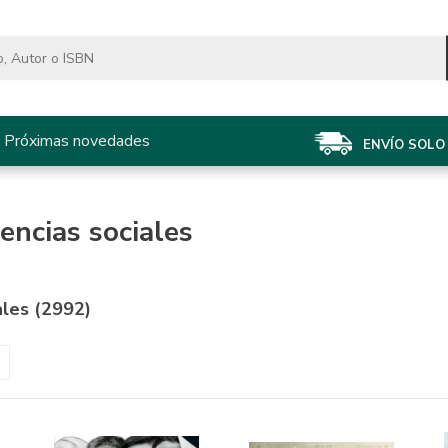
Próximas novedades
ENVÍO SOLO 
encias sociales
ales (2992)