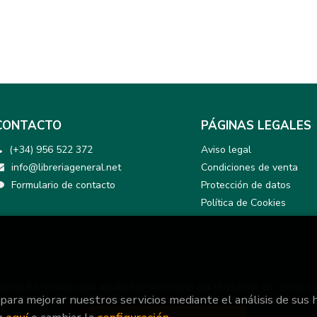
CONTACTO
PÁGINAS LEGALES
(+34) 956 522 372
Aviso legal
info@libreriageneral.net
Condiciones de venta
Formulario de contacto
Protección de datos
Política de Cookies
yecto ha recibido una ayuda extraordinaria del Ministerio de Cultura 
 para mejorar nuestros servicios mediante el análisis de sus 