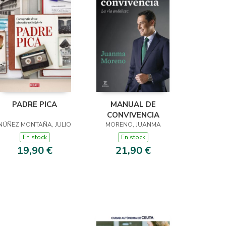
PADRE PICA
MANUAL DE
CONVIVENCIA
NÚÑEZ MONTAÑA, JULIO
MORENO, JUANMA
En stock
En stock
19,90 €
21,90 €