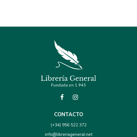
CONTACTO
(+34) 956 522 372
info@libreriageneral.net