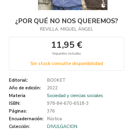
¿POR QUÉ NO NOS QUEREMOS?
REVILLA, MIGUEL ÁNGEL
11,95 €
Impuestos incluidos
Sin stock consulte disponibilidad
Editorial:
BOOKET
Año de edición:
2022
Materia
Sociedad y ciencias sociales
ISBN:
978-84-670-6518-3
Páginas:
376
Encuadernación:
Rústica
Colección:
DIVULGACION