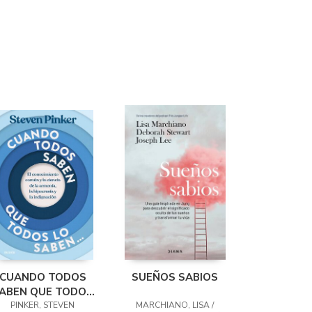
CUANDO TODOS
SUEÑOS SABIOS
ABEN QUE TODOS
PINKER, STEVEN
LO SABEN...
MARCHIANO, LISA /