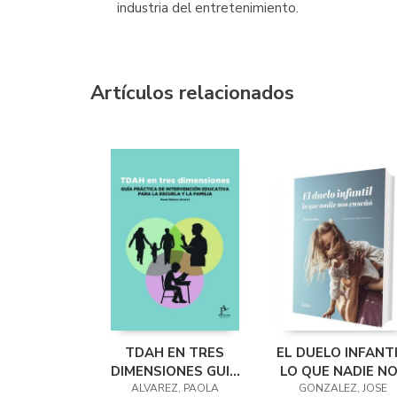
industria del entretenimiento.
Artículos relacionados
TDAH EN TRES
EL DUELO INFANTI
DIMENSIONES GUIA
LO QUE NADIE N
PRACTICA DE
ALVAREZ, PAOLA
GONZALEZ, JOSE
ENSEÑÓ