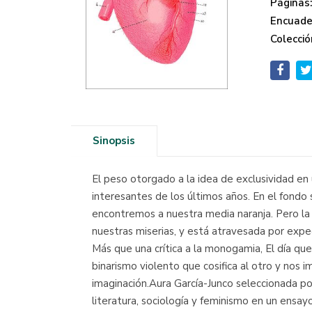
Páginas
Encuade
Colecció
Sinopsis
El peso otorgado a la idea de exclusividad e
interesantes de los últimos años. En el fondo
encontremos a nuestra media naranja. Pero la 
nuestras miserias, y está atravesada por expec
Más que una crítica a la monogamia, El día qu
binarismo violento que cosifica al otro y nos 
imaginación.Aura García-Junco seleccionada p
literatura, sociología y feminismo en un ensay