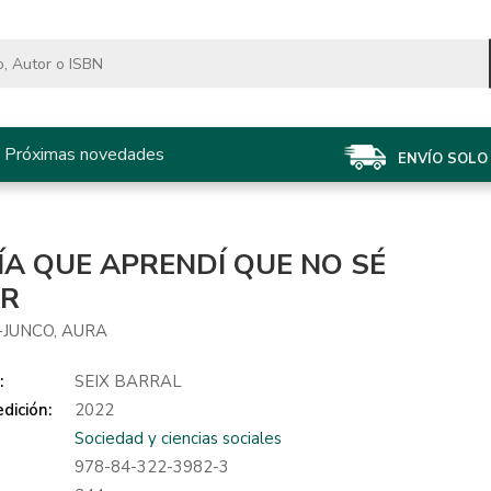
Próximas novedades
ENVÍO SOLO 
ÍA QUE APRENDÍ QUE NO SÉ
R
-JUNCO, AURA
:
SEIX BARRAL
dición:
2022
Sociedad y ciencias sociales
978-84-322-3982-3