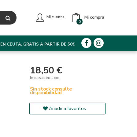
Mi compra
Mi cuenta
0
EN CEUTA, GRATIS A PARTIR DE 50€
18,50 €
Impuestos incluidos
Sin stock consulte
disponibilidad
Añadir a favoritos