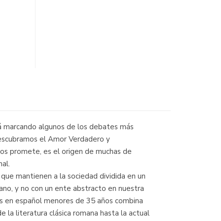
tá marcando algunos de los debates más
e descubramos el Amor Verdadero y
 nos promete, es el origen de muchas de
al.
 que mantienen a la sociedad dividida en un
mano, y no con un ente abstracto en nuestra
ras en español menores de 35 años combina
 la literatura clásica romana hasta la actual