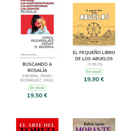
EL PEQUEÑO LIBRO
DE LOS ABUELOS
BUSCANDO A
, 72 KILOS
ROSALÍA
En stock
S IBORRA, YERAY /
19,90 €
RODRÍGUEZ, ORIOL
En stock
19,50 €