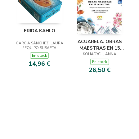
FRIDA KAHLO
ACUARELA. OBRAS
GARCÍA SÁNCHEZ, LAURA
MAESTRAS EN 15
/ EQUIPO SUSAETA
KOLIADYCH, ANNA
MINUTOS
En stock
En stock
14,96 €
26,50 €