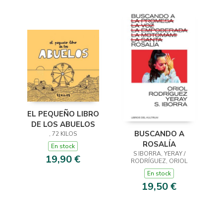
EL PEQUEÑO LIBRO
DE LOS ABUELOS
BUSCANDO A
, 72 KILOS
ROSALÍA
En stock
S IBORRA, YERAY /
19,90 €
RODRÍGUEZ, ORIOL
En stock
19,50 €