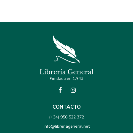
CONTACTO
(+34) 956 522 372
info@libreriageneral.net