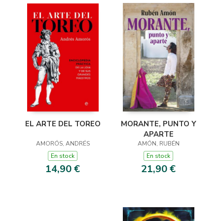
EL ARTE DEL TOREO
MORANTE, PUNTO Y
APARTE
AMORÓS, ANDRÉS
AMÓN, RUBÉN
En stock
En stock
14,90 €
21,90 €