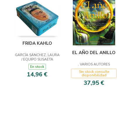
FRIDA KAHLO
EL AÑO DEL ANILLO
GARCÍA SÁNCHEZ, LAURA
/ EQUIPO SUSAETA
, VARIOS AUTORES
En stock
Sin stock consulte
14,96 €
disponibilidad
37,95 €