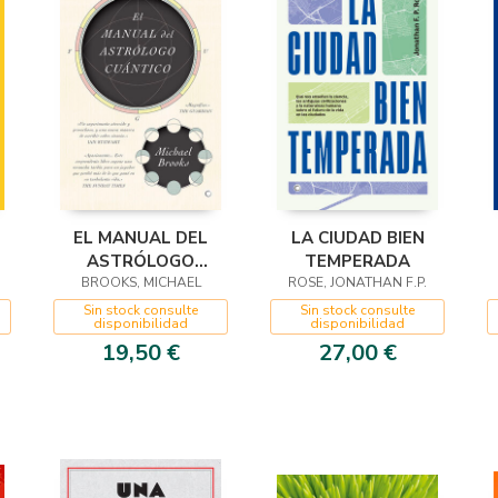
EL MANUAL DEL
LA CIUDAD BIEN
ASTRÓLOGO
TEMPERADA
BROOKS, MICHAEL
CUÁNTICO
ROSE, JONATHAN F.P.
Sin stock consulte
Sin stock consulte
disponibilidad
disponibilidad
19,50 €
27,00 €