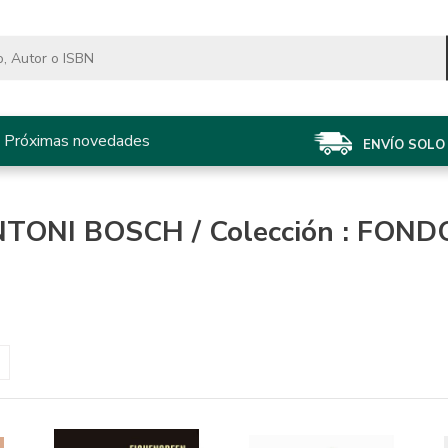
Próximas novedades
ENVÍO SOLO 
ANTONI BOSCH / Colección : FOND