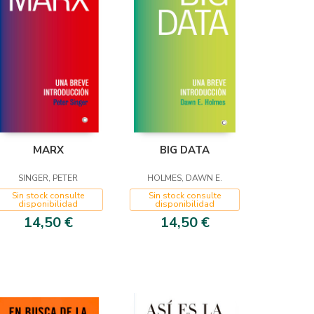
MARX
BIG DATA
SINGER, PETER
HOLMES, DAWN E.
Sin stock consulte
Sin stock consulte
disponibilidad
disponibilidad
14,50 €
14,50 €