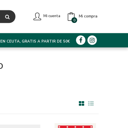
Mi compra
Mi cuenta
0
EN CEUTA, GRATIS A PARTIR DE 50€
O