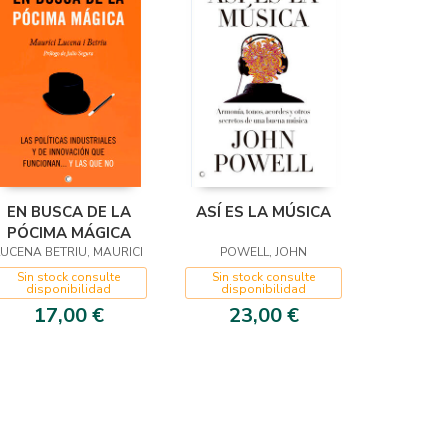
EN BUSCA DE LA
ASÍ ES LA MÚSICA
PÓCIMA MÁGICA
LUCENA BETRIU, MAURICI
POWELL, JOHN
Sin stock consulte
Sin stock consulte
disponibilidad
disponibilidad
17,00 €
23,00 €