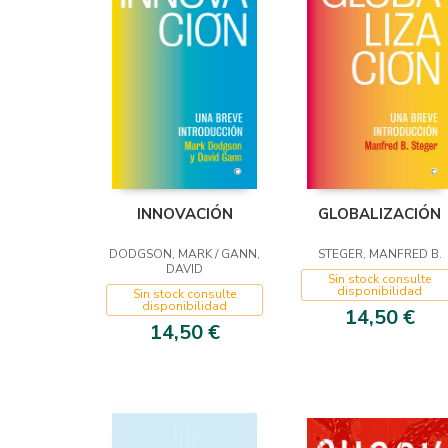
INNOVACIÓN
GLOBALIZACIÓN
DODGSON, MARK / GANN,
STEGER, MANFRED B.
DAVID
Sin stock consulte
disponibilidad
Sin stock consulte
disponibilidad
14,50 €
14,50 €