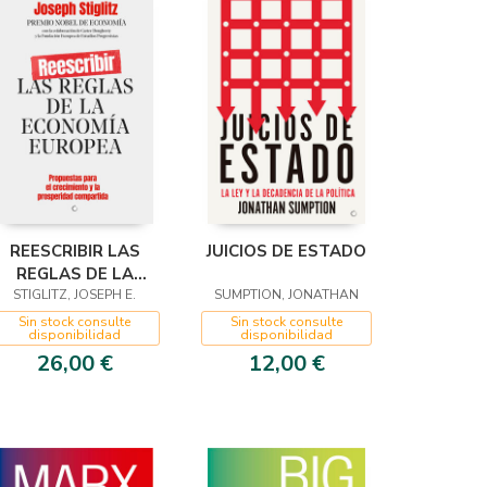
REESCRIBIR LAS
JUICIOS DE ESTADO
REGLAS DE LA
STIGLITZ, JOSEPH E.
ECONOMÍA
SUMPTION, JONATHAN
EUROPEA
Sin stock consulte
Sin stock consulte
disponibilidad
disponibilidad
26,00 €
12,00 €