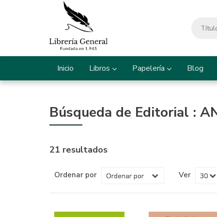
Inicio
Libros
Papelería
Blog
Búsqueda de Editorial : 
21 resultados
Ordenar por
Ver