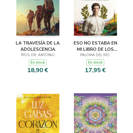
LA TRAVESÍA DE LA
ESO NO ESTABA EN
ADOLESCENCIA
MI LIBRO DE LOS
RÍOS, DR. ANTONIO
JUEGOS OLÍMPICOS
PALOMA DEL RÍO,
En stock
En stock
18,90 €
17,95 €