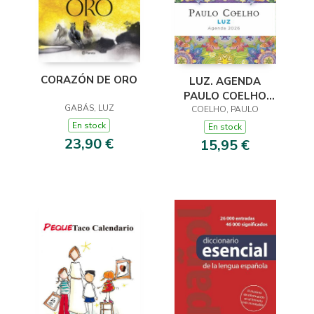
CORAZÓN DE ORO
LUZ. AGENDA
PAULO COELHO
GABÁS, LUZ
COELHO, PAULO
2026
En stock
En stock
23,90 €
15,95 €