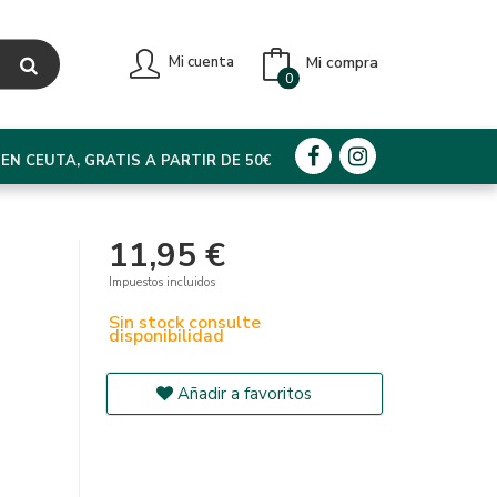
Mi compra
Mi cuenta
0
EN CEUTA, GRATIS A PARTIR DE 50€
11,95 €
Impuestos incluidos
Sin stock consulte
disponibilidad
Añadir a favoritos