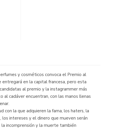
 perfumes y cosméticos convoca el Premio al
entregará en la capital francesa, pero esta
 candidatas al premio y la instagrammer más
o al cadáver encuentran, con las manos llenas
enar.
d con la que adquieren la fama, los haters, la
s, los intereses y el dinero que mueven serán
r, la incomprensión y la muerte también