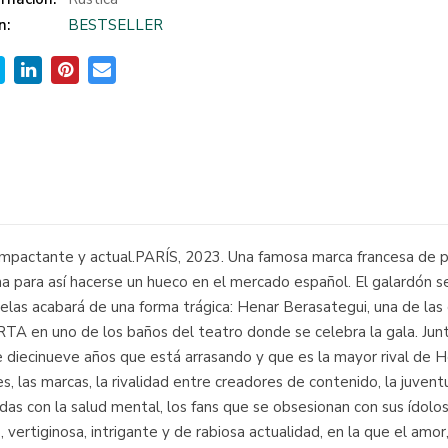
n:
BESTSELLER
te impactante y actual.PARÍS, 2023. Una famosa marca francesa de
 para así hacerse un hueco en el mercado español. El galardón se 
elas acabará de una forma trágica: Henar Berasategui, una de las
TA en uno de los baños del teatro donde se celebra la gala. Junt
e diecinueve años que está arrasando y que es la mayor rival de H
, las marcas, la rivalidad entre creadores de contenido, la juventu
das con la salud mental, los fans que se obsesionan con sus ídolo
 vertiginosa, intrigante y de rabiosa actualidad, en la que el amo