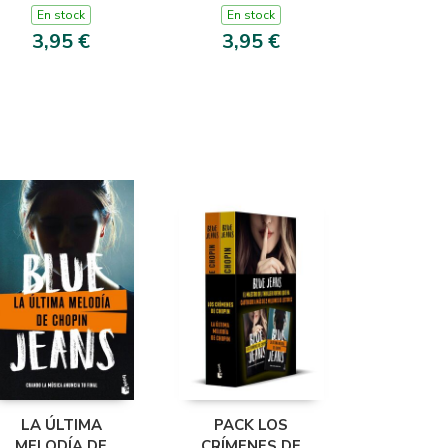
En stock
En stock
3,95 €
3,95 €
LA ÚLTIMA
PACK LOS
MELODÍA DE
CRÍMENES DE