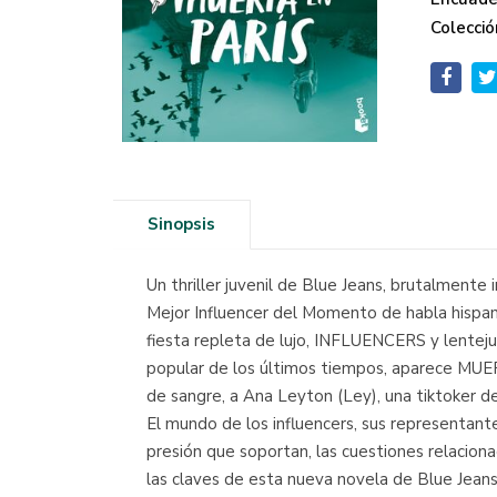
Colecció
Sinopsis
Un thriller juvenil de Blue Jeans, brutalmen
Mejor Influencer del Momento de habla hispana
fiesta repleta de lujo, INFLUENCERS y lenteju
popular de los últimos tiempos, aparece MUER
de sangre, a Ana Leyton (Ley), una tiktoker d
El mundo de los influencers, sus representantes
presión que soportan, las cuestiones relaciona
las claves de esta nueva novela de Blue Jeans,