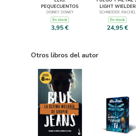
ELIO.
FUEGO Y METAL 2
PEQUECUENTOS
LIGHT WIELDER
DISNEY, DISNEY
SCHNEIDER, RACHEL
En stock
En stock
3,95 €
24,95 €
Otros libros del autor