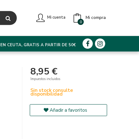
Mi compra
Mi cuenta
0
EN CEUTA, GRATIS A PARTIR DE 50€
8,95 €
Impuestos incluidos
Sin stock consulte
disponibilidad
Añadir a favoritos