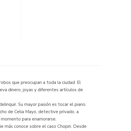
 robos que preocupan a toda la ciudad. El
va dinero, joyas y diferentes artículos de
elinquir. Su mayor pasión es tocar el piano.
cho de Celia Mayo, detective privado, a
ejor momento para enamorarse.
adie más conoce sobre el caso Chopin. Desde