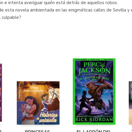
 e intenta averiguar quién está detrás de aquellos robos.
 de esta novela ambientada en las enigmáticas calles de Sevilla y 
l culpable?