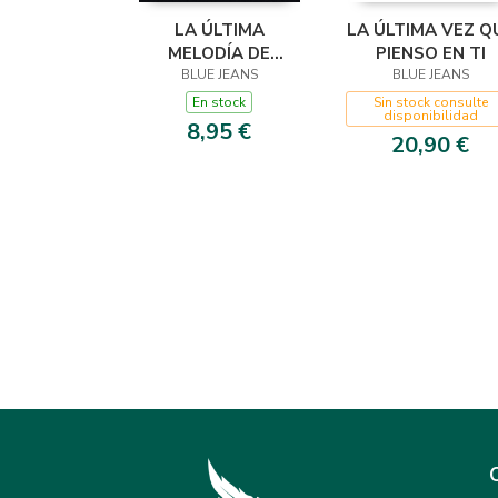
LA ÚLTIMA
LA ÚLTIMA VEZ Q
MELODÍA DE
PIENSO EN TI
BLUE JEANS
CHOPIN
BLUE JEANS
En stock
Sin stock consulte
disponibilidad
8,95 €
20,90 €