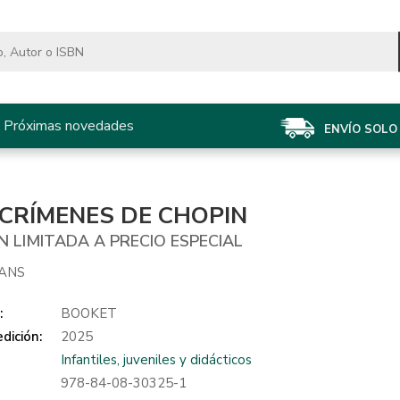
Próximas novedades
ENVÍO SOLO 
 CRÍMENES DE CHOPIN
N LIMITADA A PRECIO ESPECIAL
EANS
:
BOOKET
dición:
2025
Infantiles, juveniles y didácticos
978-84-08-30325-1