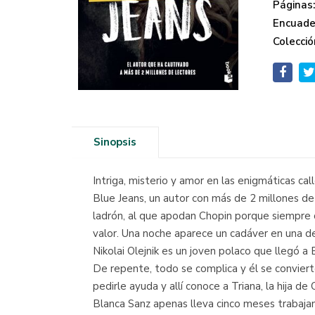
Páginas
Encuade
Colecció
Sinopsis
Intriga, misterio y amor en las enigmáticas call
Blue Jeans, un autor con más de 2 millones de 
ladrón, al que apodan Chopin porque siempre de
valor. Una noche aparece un cadáver en una de
Nikolai Olejnik es un joven polaco que llegó a
De repente, todo se complica y él se conviert
pedirle ayuda y allí conoce a Triana, la hija 
Blanca Sanz apenas lleva cinco meses trabajan