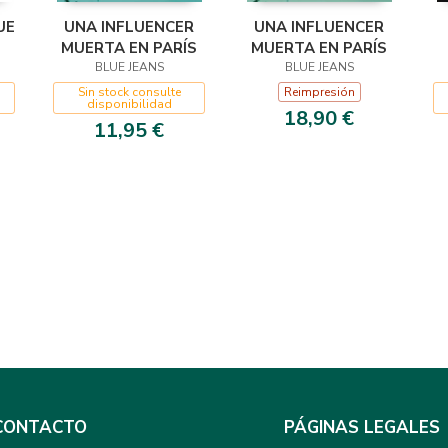
UE
UNA INFLUENCER
UNA INFLUENCER
MUERTA EN PARÍS
MUERTA EN PARÍS
BLUE JEANS
BLUE JEANS
Sin stock consulte
Reimpresión
disponibilidad
18,90 €
11,95 €
CONTACTO
PÁGINAS LEGALES