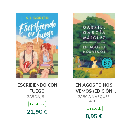
ESCRIBIENDO CON
EN AGOSTO NOS
FUEGO
VEMOS (EDICIÓN
GARCÍA, S. J.
GARCIA MARQUEZ,
LIMITADA)
GABRIEL
En stock
En stock
21,90 €
8,95 €