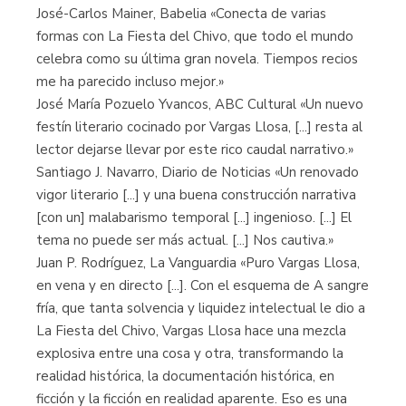
José-Carlos Mainer, Babelia «Conecta de varias
formas con La Fiesta del Chivo, que todo el mundo
celebra como su última gran novela. Tiempos recios
me ha parecido incluso mejor.»
José María Pozuelo Yvancos, ABC Cultural «Un nuevo
festín literario cocinado por Vargas Llosa, [...] resta al
lector dejarse llevar por este rico caudal narrativo.»
Santiago J. Navarro, Diario de Noticias «Un renovado
vigor literario [...] y una buena construcción narrativa
[con un] malabarismo temporal [...] ingenioso. [...] El
tema no puede ser más actual. [...] Nos cautiva.»
Juan P. Rodríguez, La Vanguardia «Puro Vargas Llosa,
en vena y en directo [...]. Con el esquema de A sangre
fría, que tanta solvencia y liquidez intelectual le dio a
La Fiesta del Chivo, Vargas Llosa hace una mezcla
explosiva entre una cosa y otra, transformando la
realidad histórica, la documentación histórica, en
ficción y la ficción en realidad aparente. Eso es una