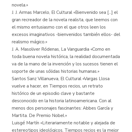
novela.»
J. J. Armas Marcelo, El Cultural «Bienvenido sea [...] el
gran recreador de la novela realista, que leemos con
el mismo entusiasmo con el que otros leen los
excesos imaginativos -bienvenidos también ellos- del
realismo mágico.»
J. A. Masoliver Ródenas, La Vanguardia «Como en
toda buena novela histórica, la realidad documentada
va de la mano de la invención y los sucesos tienen el
soporte de unas sólidas historias humanas.»
Santos Sanz Villanueva, El Cultural «Vargas Llosa
vuelve a hacer, en Tiempos recios, un retrato
histórico de un episodio clave y bastante
desconocido en la historia latinoamericana. Con al
menos dos personajes fascinantes: Abbes García y
Martita. De Premio Nobel.»
Luisgé Martín «Literariamente notable y alejada de
estereotipos ideológicos, Tiempos recios es la mejor