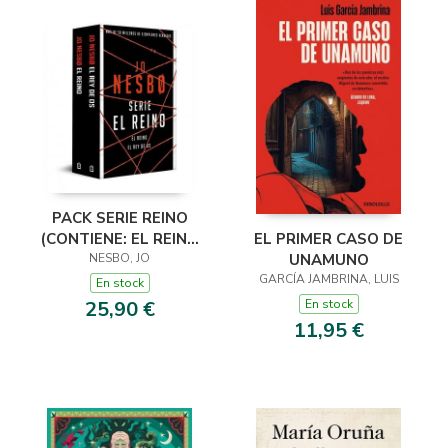
PACK SERIE REINO
EL PRIMER CASO DE
(CONTIENE: EL REINO
UNAMUNO
EL REY DE OS)
NESBO, JO
GARCÍA JAMBRINA, LUIS
En stock
En stock
25,90 €
11,95 €