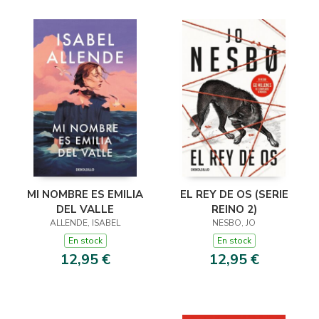
MI NOMBRE ES EMILIA
EL REY DE OS (SERIE
DEL VALLE
REINO 2)
ALLENDE, ISABEL
NESBO, JO
En stock
En stock
12,95 €
12,95 €