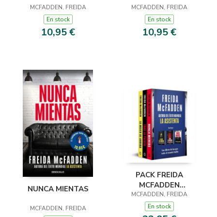
MCFADDEN, FREIDA
MCFADDEN, FREIDA
En stock
En stock
10,95 €
10,95 €
PACK FREIDA
MCFADDEN
NUNCA MIENTAS
(CONTIENE: LA MUJER
MCFADDEN, FREIDA
DE ARRIBA TRAS LA
En stock
MCFADDEN, FREIDA
PUERTA NUNCA MIEN