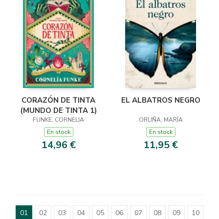
CORAZÓN DE TINTA
EL ALBATROS NEGRO
(MUNDO DE TINTA 1)
FUNKE, CORNELIA
ORUÑA, MARÍA
En stock
En stock
14,96 €
11,95 €
01
02
03
04
05
06
07
08
09
10