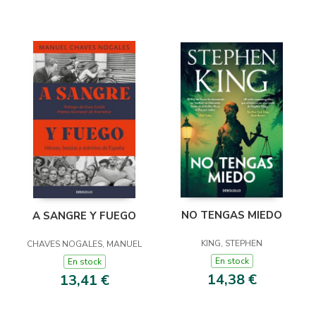
NO TENGAS MIEDO
A SANGRE Y FUEGO
KING, STEPHEN
CHAVES NOGALES, MANUEL
En stock
En stock
14,38 €
13,41 €