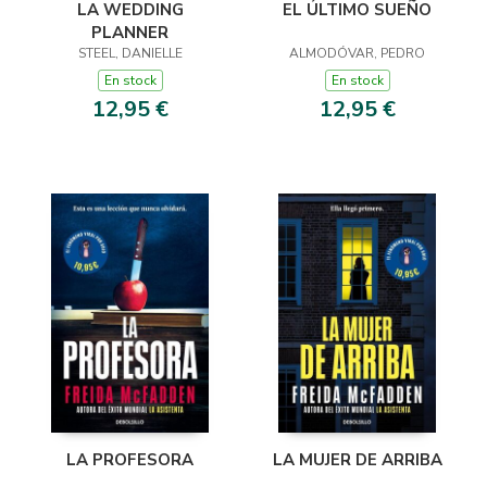
LA WEDDING
EL ÚLTIMO SUEÑO
PLANNER
STEEL, DANIELLE
ALMODÓVAR, PEDRO
En stock
En stock
12,95 €
12,95 €
LA PROFESORA
LA MUJER DE ARRIBA