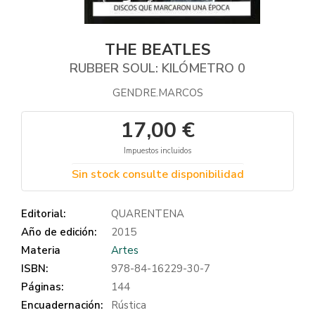
THE BEATLES
RUBBER SOUL: KILÓMETRO 0
GENDRE.MARCOS
17,00 €
Impuestos incluidos
Sin stock consulte disponibilidad
Editorial:
QUARENTENA
Año de edición:
2015
Materia
Artes
ISBN:
978-84-16229-30-7
Páginas:
144
Encuadernación:
Rústica