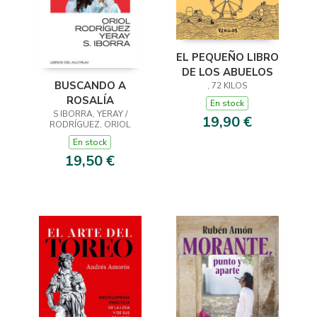
EL PEQUEÑO LIBRO
DE LOS ABUELOS
BUSCANDO A
, 72 KILOS
ROSALÍA
En stock
S IBORRA, YERAY /
19,90 €
RODRÍGUEZ, ORIOL
En stock
19,50 €