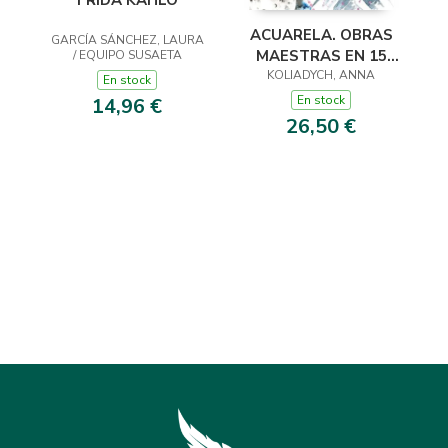
FRIDA KAHLO
ACUARELA. OBRAS
GARCÍA SÁNCHEZ, LAURA
MAESTRAS EN 15
/ EQUIPO SUSAETA
KOLIADYCH, ANNA
MINUTOS
En stock
En stock
14,96 €
26,50 €