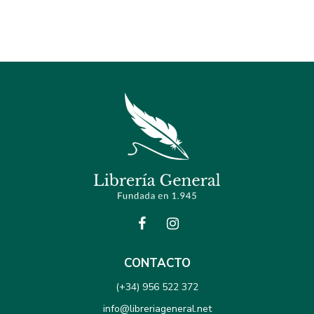
CONTACTO
(+34) 956 522 372
info@libreriageneral.net