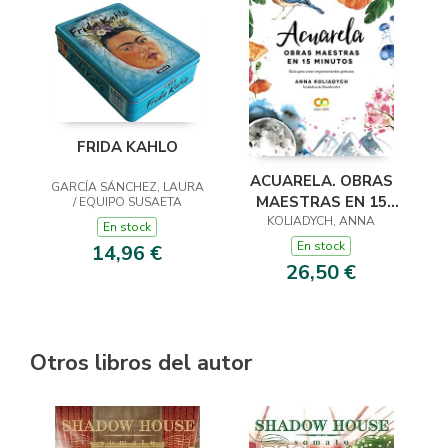
FRIDA KAHLO
ACUARELA. OBRAS
GARCÍA SÁNCHEZ, LAURA
MAESTRAS EN 15
/ EQUIPO SUSAETA
KOLIADYCH, ANNA
MINUTOS
En stock
En stock
14,96 €
26,50 €
Otros libros del autor