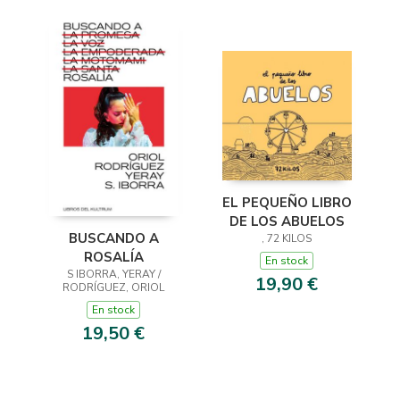
EL PEQUEÑO LIBRO
DE LOS ABUELOS
BUSCANDO A
, 72 KILOS
ROSALÍA
En stock
S IBORRA, YERAY /
19,90 €
RODRÍGUEZ, ORIOL
En stock
19,50 €