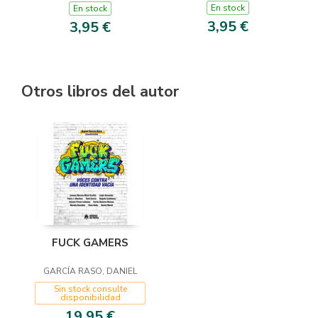
En stock
En stock
3,95 €
3,95 €
Otros libros del autor
FUCK GAMERS
GARCÍA RASO, DANIEL
Sin stock consulte
disponibilidad
19,95 €