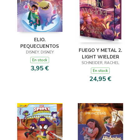
ELIO.
PEQUECUENTOS
FUEGO Y METAL 2.
DISNEY, DISNEY
LIGHT WIELDER
En stock
SCHNEIDER, RACHEL
3,95 €
En stock
24,95 €