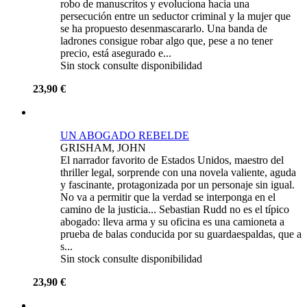
robo de manuscritos y evoluciona hacia una
persecución entre un seductor criminal y la mujer que
se ha propuesto desenmascararlo. Una banda de
ladrones consigue robar algo que, pese a no tener
precio, está asegurado e...
Sin stock consulte disponibilidad
23,90 €
UN ABOGADO REBELDE
GRISHAM, JOHN
El narrador favorito de Estados Unidos, maestro del
thriller legal, sorprende con una novela valiente, aguda
y fascinante, protagonizada por un personaje sin igual.
No va a permitir que la verdad se interponga en el
camino de la justicia... Sebastian Rudd no es el típico
abogado: lleva arma y su oficina es una camioneta a
prueba de balas conducida por su guardaespaldas, que a
s...
Sin stock consulte disponibilidad
23,90 €