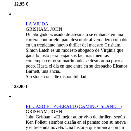
12,95 €
LA VIUDA
GRISHAM, JOHN
Un abogado acusado de asesinato se embarca en una
carrera contrarreloj para descubrir al verdadero culpable
en un trepidante nuevo thriller del maestro Grisham.
Simon Latch es un modesto abogado de Virginia que
gana lo justo para pagar sus facturas mientras
contempla cómo su matrimonio se desmorona poco a
poco. Hasta el día en que entra en su despacho Eleanor
Barnett, una ancia...
Sin stock consulte disponibilidad
23,90 €
EL CASO FITZGERALD (CAMINO ISLAND 1)
GRISHAM, JOHN
John Grisham, «El mejor autor vivo de thriller» según
Ken Follett, siembra cizaña en el paraíso con su nueva
y entretenida novela. Una historia que arranca con un