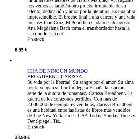
innumerables lectores de García Márquez. «En agosto
nos vemos es también otra prueba irrefutable de su
talento, dedicación y amor por la literatura. Es una obra
imprescindible. El broche final a una carrera y una vida
únicas».Juan Cruz, El Periódico Cada mes de agosto
Ana Magdalena Bach toma el transbordador hasta la
isla donde está ent...
En stock
8,95 €
HIJA DE NINGÚN MUNDO
BROADBENT, CARISSA
Su vida por la libertad. Su sangre por el amor. Su alma
por la venganza. Por fin llega a España la esperada
serie de la autora de romantasy Carissa Broadbent, La
guerra de los corazones perdidos. Con más de
2.000.000 de ejemplares vendidos, Carissa Broadbent
es una habitual entre las listas de libros más vendidos
de The New York Times, USA Today, Sunday Times y
Der Spiegel. Tis...
En stock
23,90 €