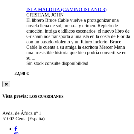
ISLA MALDITA (CAMINO ISLAND 3)
GRISHAM, JOHN
El librero Bruce Cable vuelve a protagonizar una
novela llena de sol, arena... y crimen. Repleto de
emoción, intriga e idílicos escenarios, el nuevo libro de
Grisham nos transporta a una isla en la costa de Florida
con un pasado violento y un futuro incierto. Bruce
Cable le cuenta a su amiga la escritora Mercer Mann
una irresistible historia que bien podría convertirse en
su ...
Sin stock consulte disponibilidad
22,90 €
Vista previa:
LOS GUARDIANES
Avda. de África nº 1
51002
Ceuta
(España)