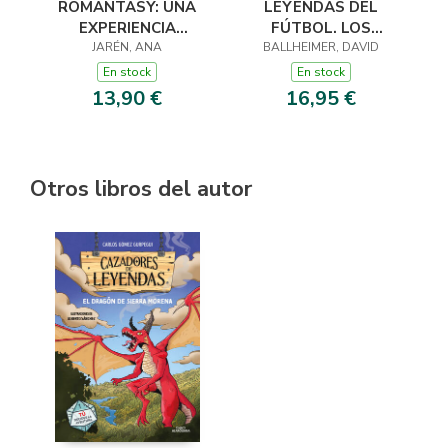
ROMANTASY: UNA
LEYENDAS DEL
EXPERIENCIA
FÚTBOL. LOS
MÁGICA PARA
JARÉN, ANA
BALLHEIMER, DAVID
MEJORES
COLOREAR
JUGADORES 2026
En stock
En stock
13,90 €
16,95 €
Otros libros del autor