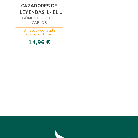
CAZADORES DE
LEYENDAS 1 - EL
DRAGÓN DE SIERRA
GÓMEZ GURPEGUI,
CARLOS
MORENA
Sin stock consulte
disponibilidad
14,96 €