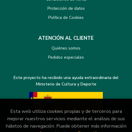
Protección de datos
Política de Cookies
ATENCIÓN AL CLIENTE
Quiénes somos
Pedidos especiales
Este proyecto ha recibido una ayuda extraordinaria del
Ministerio de Cultura y Deporte
Esta web utiliza cookies propias y de terceros para
mejorar nuestros servicios mediante el análisis de sus
hábitos de navegación. Puede obtener más información
2026 ©
Librería General
. Todos los Derechos Reservados