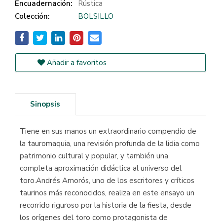
Encuadernación:
Rústica
Colección:
BOLSILLO
Añadir a favoritos
Sinopsis
Tiene en sus manos un extraordinario compendio de
la tauromaquia, una revisión profunda de la lidia como
patrimonio cultural y popular, y también una
completa aproximación didáctica al universo del
toro.Andrés Amorós, uno de los escritores y críticos
taurinos más reconocidos, realiza en este ensayo un
recorrido riguroso por la historia de la fiesta, desde
los orígenes del toro como protagonista de