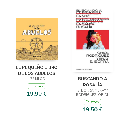
EL PEQUEÑO LIBRO
DE LOS ABUELOS
BUSCANDO A
, 72 KILOS
ROSALÍA
En stock
S IBORRA, YERAY /
19,90 €
RODRÍGUEZ, ORIOL
En stock
19,50 €