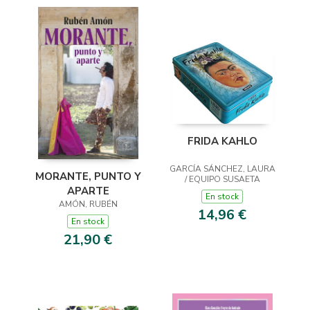
FRIDA KAHLO
GARCÍA SÁNCHEZ, LAURA
MORANTE, PUNTO Y
/ EQUIPO SUSAETA
APARTE
En stock
AMÓN, RUBÉN
14,96 €
En stock
21,90 €