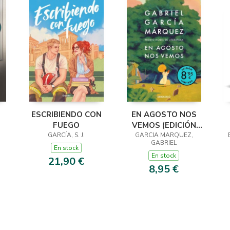
ESCRIBIENDO CON
EN AGOSTO NOS
FUEGO
VEMOS (EDICIÓN
 ·
GARCÍA, S. J.
GARCIA MARQUEZ,
LIMITADA)
GABRIEL
En stock
En stock
21,90 €
8,95 €