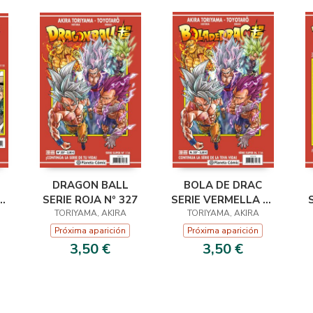
DRAGON BALL
BOLA DE DRAC
Nº
SERIE ROJA Nº 327
SERIE VERMELLA Nº
TORIYAMA, AKIRA
TORIYAMA, AKIRA
327
Próxima aparición
Próxima aparición
3,50 €
3,50 €