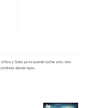
crítica y Goku ya no puede luchar solo, sino
combate desde lejos...