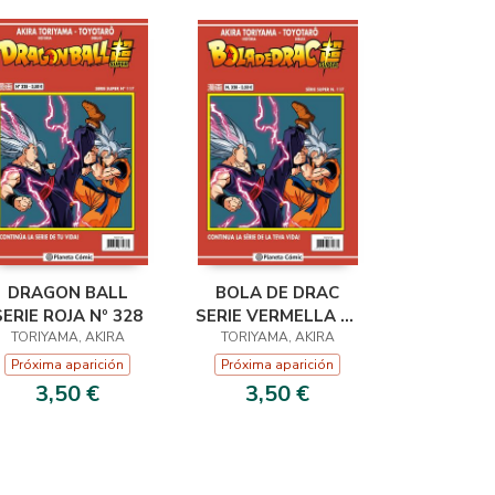
DRAGON BALL
BOLA DE DRAC
SERIE ROJA Nº 328
SERIE VERMELLA Nº
TORIYAMA, AKIRA
TORIYAMA, AKIRA
328
Próxima aparición
Próxima aparición
3,50 €
3,50 €