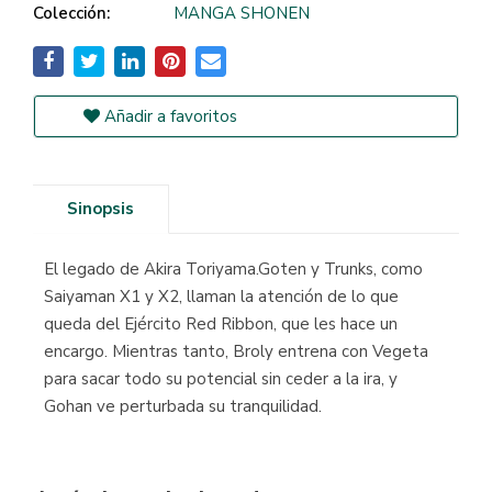
Colección:
MANGA SHONEN
Añadir a favoritos
Sinopsis
El legado de Akira Toriyama.Goten y Trunks, como
Saiyaman X1 y X2, llaman la atención de lo que
queda del Ejército Red Ribbon, que les hace un
encargo. Mientras tanto, Broly entrena con Vegeta
para sacar todo su potencial sin ceder a la ira, y
Gohan ve perturbada su tranquilidad.