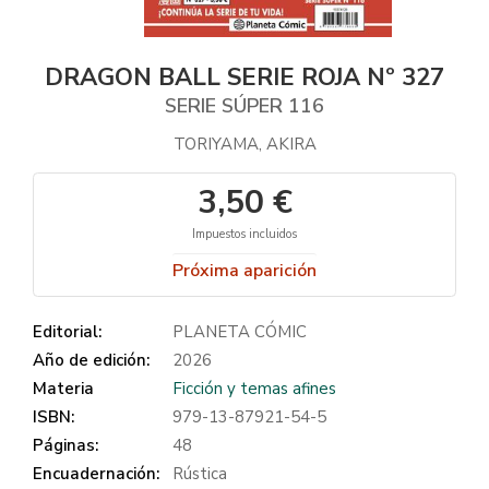
DRAGON BALL SERIE ROJA Nº 327
SERIE SÚPER 116
TORIYAMA, AKIRA
3,50 €
Impuestos incluidos
Próxima aparición
Editorial:
PLANETA CÓMIC
Año de edición:
2026
Materia
Ficción y temas afines
ISBN:
979-13-87921-54-5
Páginas:
48
Encuadernación:
Rústica