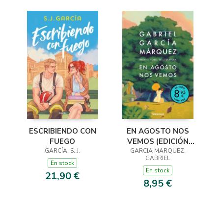
ESCRIBIENDO CON
EN AGOSTO NOS
FUEGO
VEMOS (EDICIÓN
GARCÍA, S. J.
GARCIA MARQUEZ,
LIMITADA)
GABRIEL
En stock
En stock
21,90 €
8,95 €