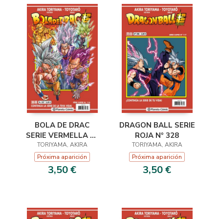
BOLA DE DRAC
DRAGON BALL SERIE
SERIE VERMELLA Nº
ROJA Nº 328
TORIYAMA, AKIRA
327
TORIYAMA, AKIRA
Próxima aparición
Próxima aparición
3,50 €
3,50 €