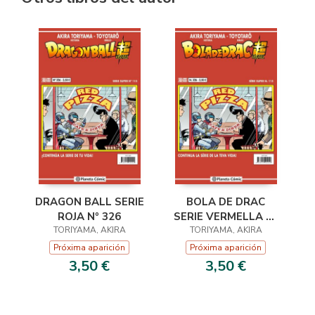
DRAGON BALL SERIE
BOLA DE DRAC
ROJA Nº 326
SERIE VERMELLA Nº
TORIYAMA, AKIRA
TORIYAMA, AKIRA
326
Próxima aparición
Próxima aparición
3,50 €
3,50 €