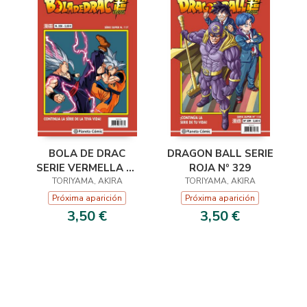
DRAGON BALL SERIE
BOLA DE DRAC
ROJA Nº 329
SERIE VERMELLA Nº
TORIYAMA, AKIRA
TORIYAMA, AKIRA
328
Próxima aparición
Próxima aparición
3,50 €
3,50 €