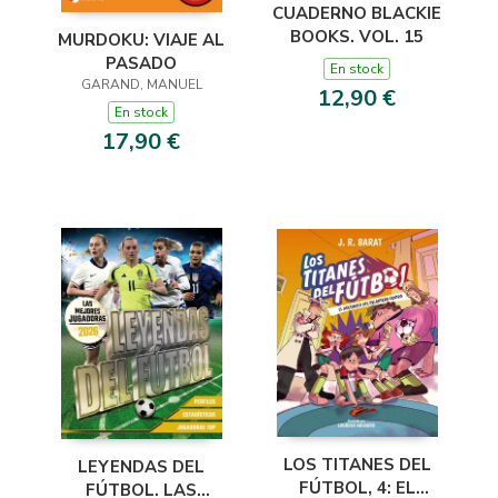
CUADERNO BLACKIE
BOOKS. VOL. 15
MURDOKU: VIAJE AL
PASADO
En stock
GARAND, MANUEL
12,90 €
En stock
17,90 €
LOS TITANES DEL
LEYENDAS DEL
FÚTBOL, 4: EL
FÚTBOL. LAS