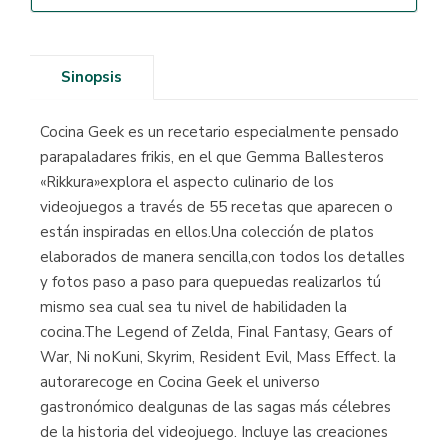
Sinopsis
Cocina Geek es un recetario especialmente pensado
parapaladares frikis, en el que Gemma Ballesteros
«Rikkura»explora el aspecto culinario de los
videojuegos a través de 55 recetas que aparecen o
están inspiradas en ellos.Una colección de platos
elaborados de manera sencilla,con todos los detalles
y fotos paso a paso para quepuedas realizarlos tú
mismo sea cual sea tu nivel de habilidaden la
cocina.The Legend of Zelda, Final Fantasy, Gears of
War, Ni noKuni, Skyrim, Resident Evil, Mass Effect. la
autorarecoge en Cocina Geek el universo
gastronómico dealgunas de las sagas más célebres
de la historia del videojuego. Incluye las creaciones