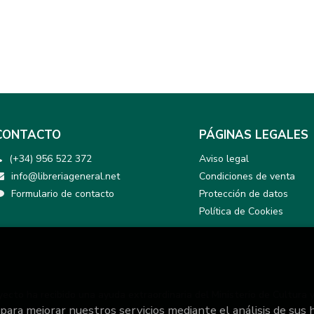
CONTACTO
PÁGINAS LEGALES
(+34) 956 522 372
Aviso legal
info@libreriageneral.net
Condiciones de venta
Formulario de contacto
Protección de datos
Política de Cookies
yecto ha recibido una ayuda extraordinaria del Ministerio de Cultura 
 para mejorar nuestros servicios mediante el análisis de sus 