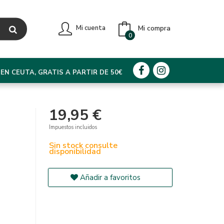
Mi compra
Mi cuenta
0
EN CEUTA, GRATIS A PARTIR DE 50€
19,95 €
Impuestos incluidos
Sin stock consulte
disponibilidad
Añadir a favoritos