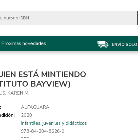
Próximas novedades
ENVÍO SOLO 
UIEN ESTÁ MINTIENDO
STITUTO BAYVIEW)
S, KAREN M.
:
ALFAGUARA
dición:
2020
Infantiles, juveniles y didácticos
978-84-204-8626-0