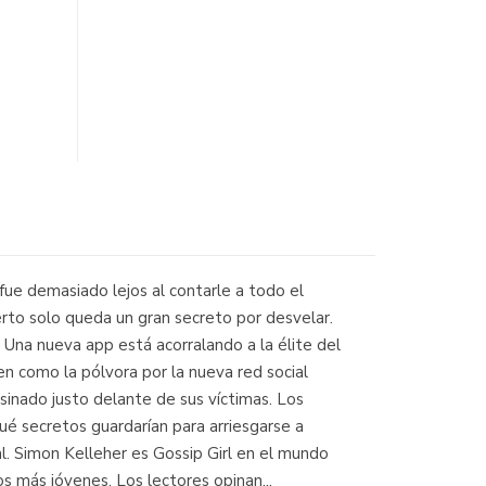
ue demasiado lejos al contarle a todo el
rto solo queda un gran secreto por desvelar.
na nueva app está acorralando a la élite del
ren como la pólvora por la nueva red social
sinado justo delante de sus víctimas. Los
ué secretos guardarían para arriesgarse a
al. Simon Kelleher es Gossip Girl en el mundo
os más jóvenes. Los lectores opinan...