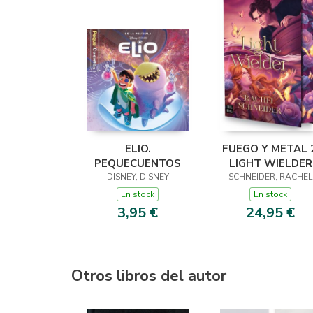
ELIO.
FUEGO Y METAL 2
PEQUECUENTOS
LIGHT WIELDER
DISNEY, DISNEY
SCHNEIDER, RACHEL
En stock
En stock
3,95 €
24,95 €
Otros libros del autor