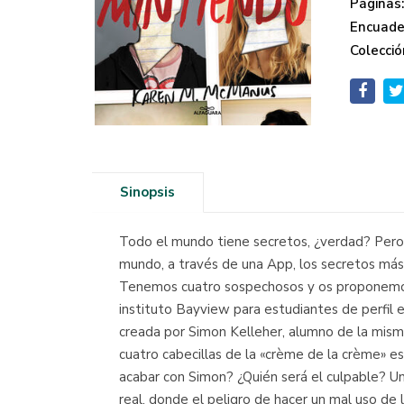
Páginas
Encuade
Colecció
Sinopsis
Todo el mundo tiene secretos, ¿verdad? Pero,
mundo, a través de una App, los secretos más
Tenemos cuatro sospechosos y os proponemos u
instituto Bayview para estudiantes de perfil e
creada por Simon Kelleher, alumno de la misma
cuatro cabecillas de la «crème de la crème» es
acabar con Simon? ¿Quién será el culpable? Un 
real, donde el peligro de hacer un mal uso de 