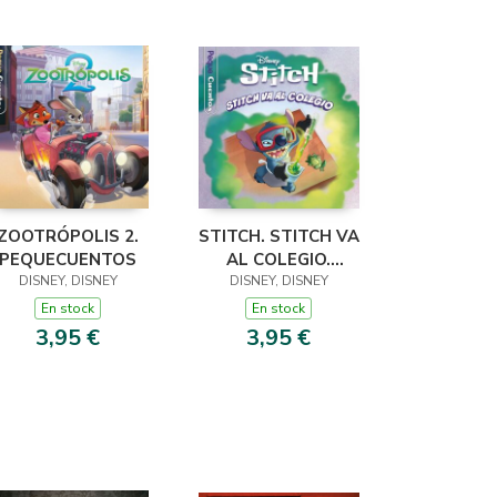
ZOOTRÓPOLIS 2.
STITCH. STITCH VA
PEQUECUENTOS
AL COLEGIO.
DISNEY, DISNEY
PEQUECUENTOS
DISNEY, DISNEY
En stock
En stock
3,95 €
3,95 €