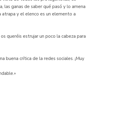
iga, las ganas de saber qué pasó y lo amena
ria atrapa y el elenco es un elemento a
 os queréis estrujar un poco la cabeza para
a buena crítica de la redes sociales. ¡Muy
ndable.»