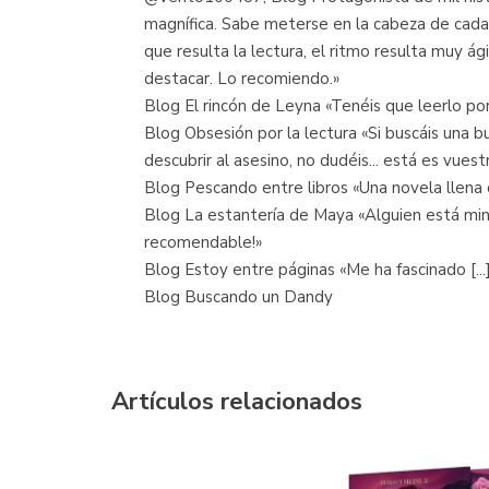
magnífica. Sabe meterse en la cabeza de cada u
que resulta la lectura, el ritmo resulta muy ág
destacar. Lo recomiendo.»
Blog El rincón de Leyna «Tenéis que leerlo po
Blog Obsesión por la lectura «Si buscáis una b
descubrir al asesino, no dudéis... está es vuest
Blog Pescando entre libros «Una novela llena d
Blog La estantería de Maya «Alguien está minti
recomendable!»
Blog Estoy entre páginas «Me ha fascinado [..
Blog Buscando un Dandy
Artículos relacionados