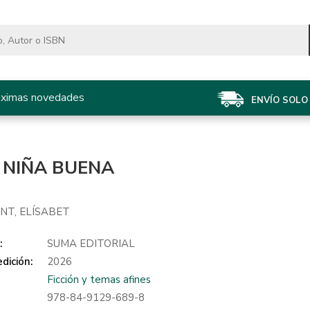
óximas novedades
ENVÍO SOLO 
 NIÑA BUENA
NT, ELÍSABET
:
SUMA EDITORIAL
dición:
2026
Ficción y temas afines
978-84-9129-689-8