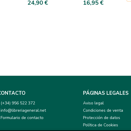
24,90 €
16,95 €
CONTACTO
PÁGINAS LEGALES
(+34) 956 522 372
Aviso legal
info@libreriageneral.net
Condiciones de venta
Formulario de contacto
Protección de datos
Política de Cookies