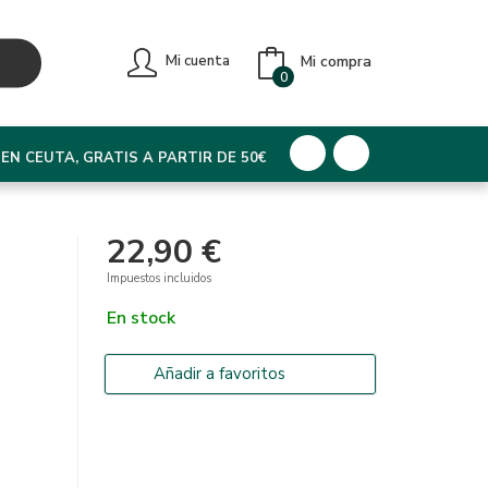
Mi compra
Mi cuenta
0
EN CEUTA, GRATIS A PARTIR DE 50€
22,90 €
Impuestos incluidos
En stock
Añadir a favoritos