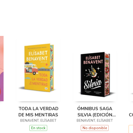
TODA LA VERDAD
ÓMNIBUS SAGA
DE MIS MENTIRAS
SILVIA (EDICIÓN
C
BENAVENT, ELÍSABET
BENAVENT, ELÍSABET
ESPECIAL
LIMITADA)
En stock
No disponible