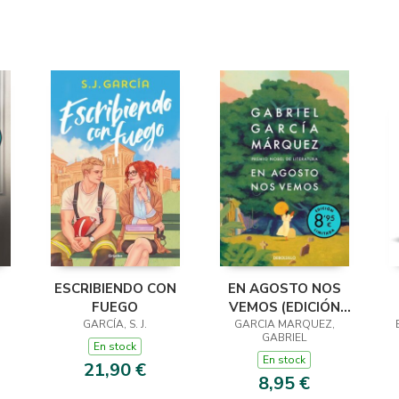
ESCRIBIENDO CON
EN AGOSTO NOS
FUEGO
VEMOS (EDICIÓN
 ·
GARCÍA, S. J.
GARCIA MARQUEZ,
LIMITADA)
GABRIEL
En stock
En stock
21,90 €
8,95 €