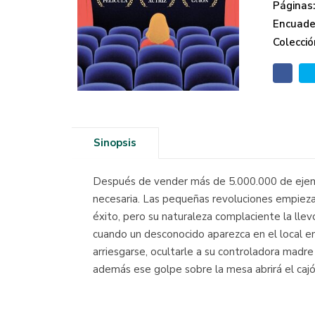
Páginas
Encuade
Colecció
Sinopsis
Después de vender más de 5.000.000 de ejempl
necesaria. Las pequeñas revoluciones empiezan
éxito, pero su naturaleza complaciente la llev
cuando un desconocido aparezca en el local en 
arriesgarse, ocultarle a su controladora madr
además ese golpe sobre la mesa abrirá el caj