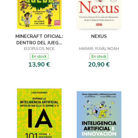
MINECRAFT OFICIAL:
NEXUS
DENTRO DEL JUEGO
(CRÓNICAS DE LA
ELIOPULOS, NICK
HARARI, YUVAL NOAH
ESPADA, LIBRO 1)
En stock
En stock
13,90 €
20,90 €