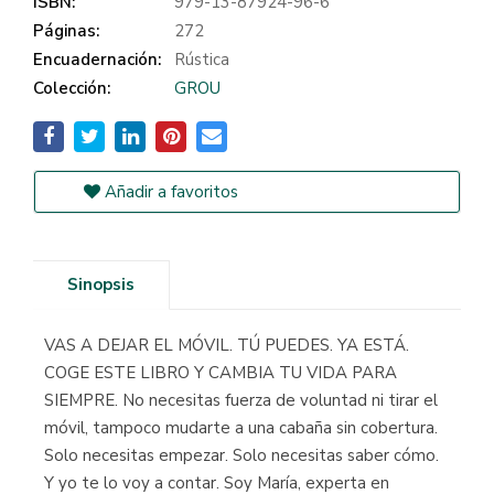
ISBN:
979-13-87924-96-6
Páginas:
272
Encuadernación:
Rústica
Colección:
GROU
Añadir a favoritos
Sinopsis
VAS A DEJAR EL MÓVIL. TÚ PUEDES. YA ESTÁ.
COGE ESTE LIBRO Y CAMBIA TU VIDA PARA
SIEMPRE. No necesitas fuerza de voluntad ni tirar el
móvil, tampoco mudarte a una cabaña sin cobertura.
Solo necesitas empezar. Solo necesitas saber cómo.
Y yo te lo voy a contar. Soy María, experta en