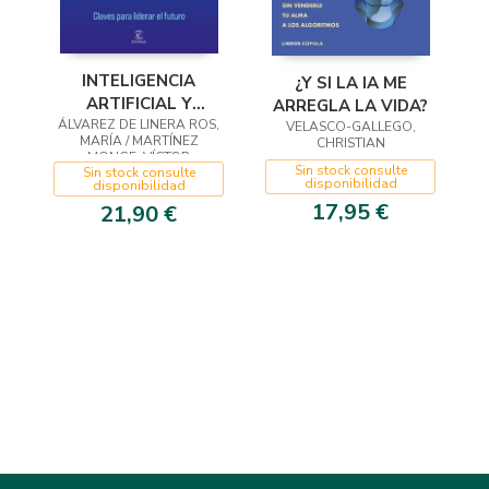
INTELIGENCIA
¿Y SI LA IA ME
ARTIFICIAL Y
ARREGLA LA VIDA?
ÁLVAREZ DE LINERA ROS,
TALENTO
VELASCO-GALLEGO,
MARÍA / MARTÍNEZ
CHRISTIAN
MONGE, VÍCTOR
Sin stock consulte
Sin stock consulte
disponibilidad
disponibilidad
17,95 €
21,90 €