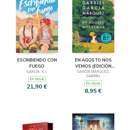
ESCRIBIENDO CON
EN AGOSTO NOS
FUEGO
VEMOS (EDICIÓN
GARCÍA, S. J.
GARCIA MARQUEZ,
LIMITADA)
GABRIEL
En stock
En stock
21,90 €
8,95 €