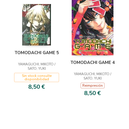
TOMODACHI GAME 5
TOMODACHI GAME 4
YAMAGUCHI, MIKOTO /
SATO, YUKI
YAMAGUCHI, MIKOTO /
Sin stock consulte
SATO, YUKI
disponibilidad
8,50 €
Reimpresión
8,50 €