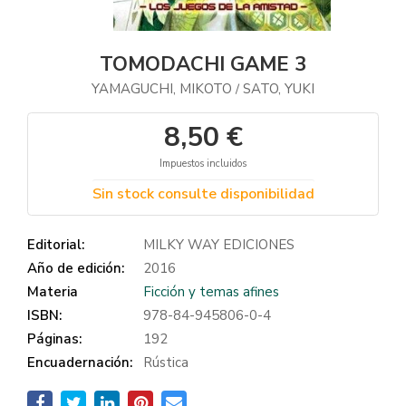
TOMODACHI GAME 3
YAMAGUCHI, MIKOTO
SATO, YUKI
/
8,50 €
Impuestos incluidos
Sin stock consulte disponibilidad
Editorial:
MILKY WAY EDICIONES
Año de edición:
2016
Materia
Ficción y temas afines
ISBN:
978-84-945806-0-4
Páginas:
192
Encuadernación:
Rústica