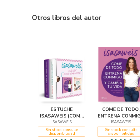
Otros libros del autor
ESTUCHE
COME DE TODO,
ISASAWEIS (COME
ENTRENA CONMI
GENIAL + COME DE
ISASAWEIS
Y CAMBIA TU VI
ISASAWEIS
TODO)
Sin stock consulte
Sin stock consulte
disponibilidad
disponibilidad