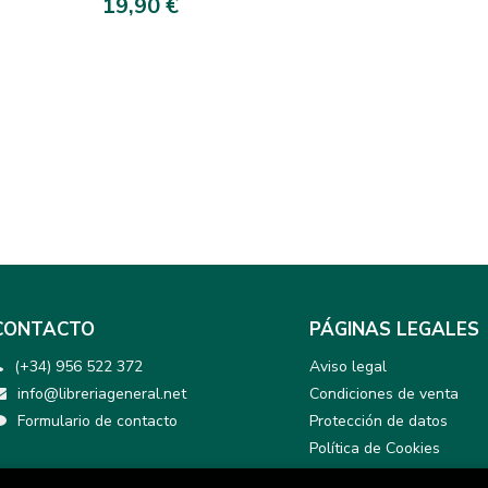
19,90 €
CONTACTO
PÁGINAS LEGALES
(+34) 956 522 372
Aviso legal
info@libreriageneral.net
Condiciones de venta
Formulario de contacto
Protección de datos
Política de Cookies