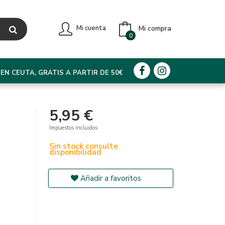
Mi compra
Mi cuenta
0
EN CEUTA, GRATIS A PARTIR DE 50€
5,95 €
Impuestos incluidos
Sin stock consulte
disponibilidad
Añadir a favoritos