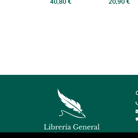
40,80 €
20,90 €