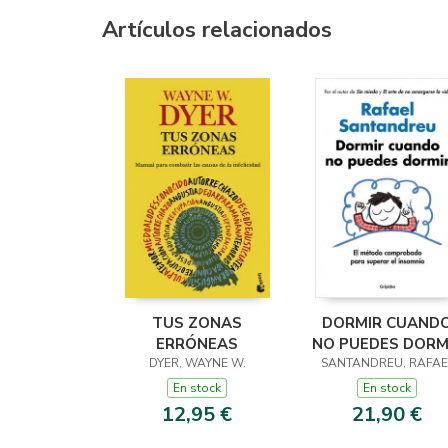
Artículos relacionados
TUS ZONAS
DORMIR CUAND
ERRÓNEAS
NO PUEDES DORM
DYER, WAYNE W.
SANTANDREU, RAFAE
En stock
En stock
12,95 €
21,90 €