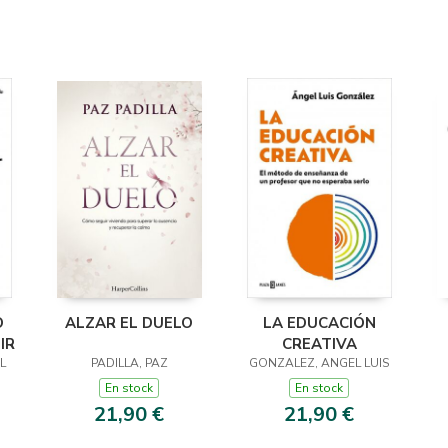
O
ALZAR EL DUELO
LA EDUCACIÓN
IR
CREATIVA
L
PADILLA, PAZ
GONZALEZ, ANGEL LUIS
En stock
En stock
21,90 €
21,90 €