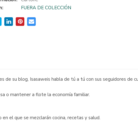
n:
FUERA DE COLECCIÓN
es de su blog, Isasaweis habla de tú a tú con sus seguidores de c
sa o mantener a flote la economía familiar.
no en el que se mezclarán cocina, recetas y salud.