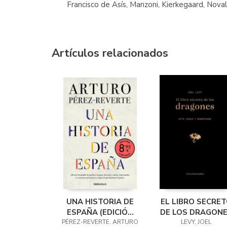
Francisco de Asís, Manzoni, Kierkegaard, Nova
Artículos relacionados
UNA HISTORIA DE
EL LIBRO SECRE
ESPAÑA (EDICIÓN
DE LOS DRAGON
PÉREZ-REVERTE, ARTURO
LIMITADA ·
LEVY, JOEL