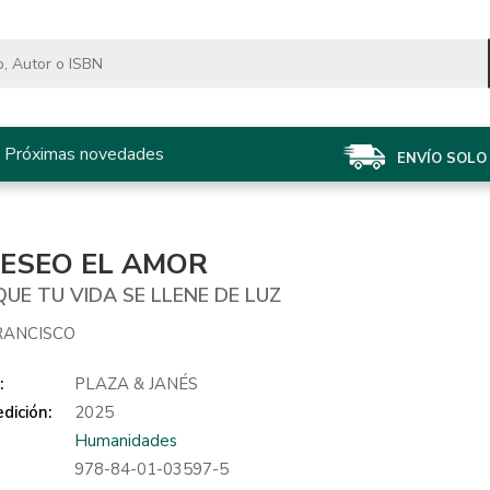
Próximas novedades
ENVÍO SOLO 
DESEO EL AMOR
UE TU VIDA SE LLENE DE LUZ
RANCISCO
:
PLAZA & JANÉS
dición:
2025
Humanidades
978-84-01-03597-5