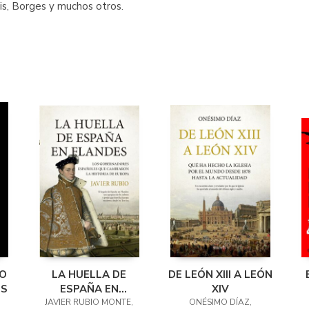
lis, Borges y muchos otros.
TO
LA HUELLA DE
DE LEÓN XIII A LEÓN
ES
ESPAÑA EN
XIV
JAVIER RUBIO MONTE,
FLANDES
ONÉSIMO DÍAZ,