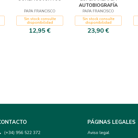
AUTOBIOGRAFÍA
PAPA FRANCISCO
PAPA FRANCISCO
Sin stock consulte
Sin stock consulte
disponibilidad
disponibilidad
12,95 €
23,90 €
CONTACTO
PÁGINAS LEGALES
(+34) 956 522 372
Aviso legal