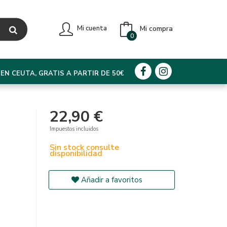
Mi compra
Mi cuenta
0
EN CEUTA, GRATIS A PARTIR DE 50€
22,90 €
Impuestos incluidos
Sin stock consulte
disponibilidad
Añadir a favoritos