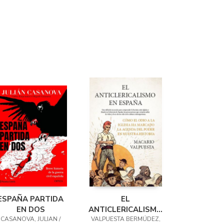
ESPAÑA PARTIDA
EL
EN DOS
ANTICLERICALISMO
CASANOVA, JULIAN /
VALPUESTA BERMÚDEZ,
EN ESPAÑA