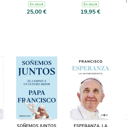
En stock
En stock
25,00 €
19,95 €
SOÑEMOS JUNTOS
ESPERANZA. LA