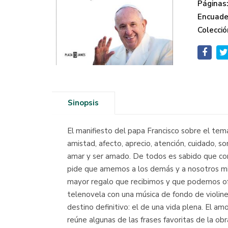
Páginas
Encuade
Colecció
Sinopsis
El manifiesto del papa Francisco sobre el tem
amistad, afecto, aprecio, atención, cuidado, s
amar y ser amado. De todos es sabido que com
pide que amemos a los demás y a nosotros mism
mayor regalo que recibimos y que podemos ofre
telenovela con una música de fondo de violine
destino definitivo: el de una vida plena. El am
reúne algunas de las frases favoritas de la ob