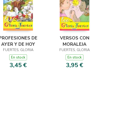
PROFESIONES DE
VERSOS CON
AYER Y DE HOY
MORALEJA
FUERTES, GLORIA
FUERTES, GLORIA
En stock
En stock
3,45 €
3,95 €