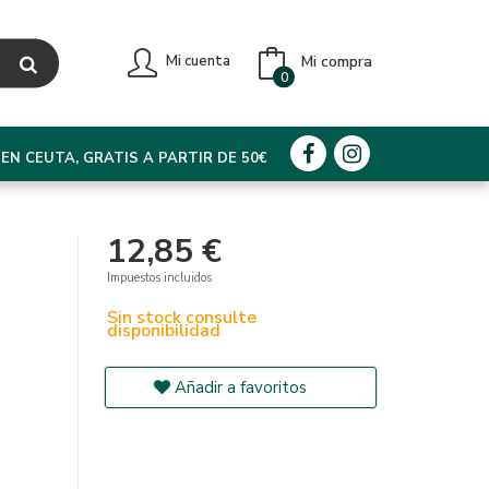
Mi compra
Mi cuenta
0
EN CEUTA, GRATIS A PARTIR DE 50€
12,85 €
Impuestos incluidos
Sin stock consulte
disponibilidad
Añadir a favoritos