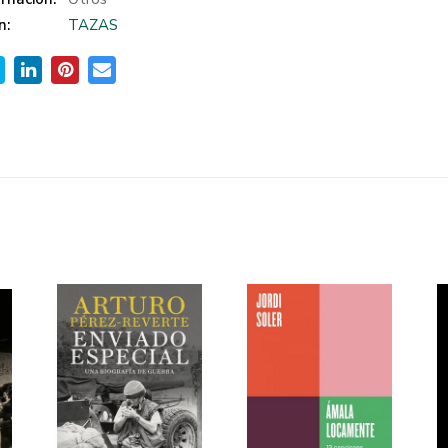
n:
TAZAS