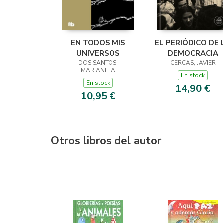
EN TODOS MIS
EL PERIÓDICO DE 
UNIVERSOS
DEMOCRACIA
DOS SANTOS,
CERCAS, JAVIER
MARIANELA
En stock
En stock
14,90 €
10,95 €
Otros libros del autor