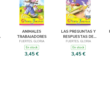
ANIMALES
LAS PREGUNTAS Y
A
TRABAJADORES
RESPUESTAS DE
FUERTES, GLORIA
FUERTES, GLORIA
GLORIA
En stock
En stock
3,45 €
3,45 €