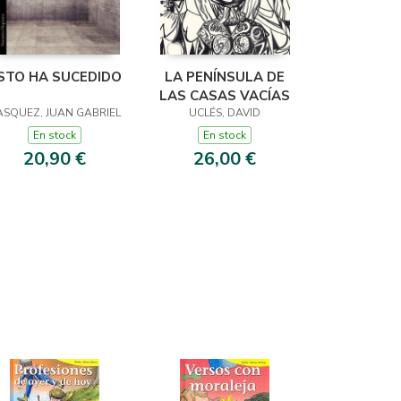
STO HA SUCEDIDO
LA PENÍNSULA DE
LAS CASAS VACÍAS
ASQUEZ, JUAN GABRIEL
UCLÉS, DAVID
En stock
En stock
20,90 €
26,00 €