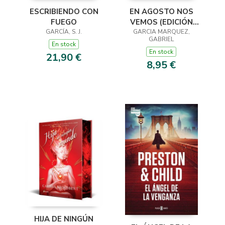
ESCRIBIENDO CON
EN AGOSTO NOS
FUEGO
VEMOS (EDICIÓN
GARCÍA, S. J.
GARCIA MARQUEZ,
LIMITADA)
GABRIEL
En stock
En stock
21,90 €
8,95 €
HIJA DE NINGÚN