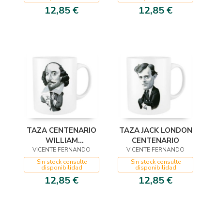
12,85 €
12,85 €
TAZA CENTENARIO
TAZA JACK LONDON
WILLIAM
CENTENARIO
VICENTE FERNANDO
SHAKESPEARE
VICENTE FERNANDO
Sin stock consulte
Sin stock consulte
disponibilidad
disponibilidad
12,85 €
12,85 €