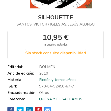
SILHOUETTE
SANTOS, VICTOR
IGLESIAS, JESÚS ALONSO
/
10,95 €
Impuestos incluidos
Sin stock consulte disponibilidad
Editorial:
DOLMEN
Año de edición:
2010
Materia
Ficción y temas afines
ISBN:
978-84-92458-67-7
Encuadernación:
Otros
Colección:
QUENA Y EL SACRAMUS