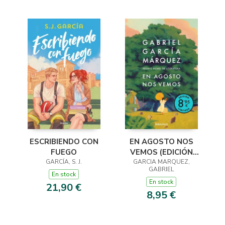
ESCRIBIENDO CON
EN AGOSTO NOS
FUEGO
VEMOS (EDICIÓN
GARCÍA, S. J.
GARCIA MARQUEZ,
LIMITADA)
GABRIEL
En stock
En stock
21,90 €
8,95 €