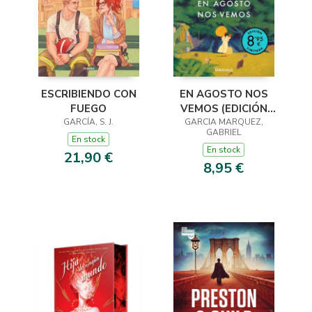
ESCRIBIENDO CON
EN AGOSTO NOS
FUEGO
VEMOS (EDICIÓN
GARCÍA, S. J.
GARCIA MARQUEZ,
LIMITADA)
GABRIEL
En stock
En stock
21,90 €
8,95 €