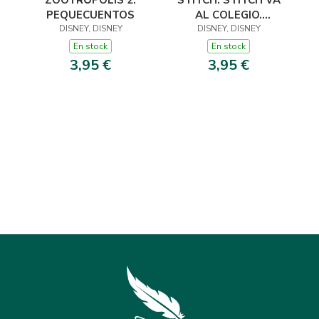
ZOOTRÓPOLIS 2.
AL COLEGIO.
PEQUECUENTOS
PEQUECUENTOS
DISNEY, DISNEY
DISNEY, DISNEY
En stock
En stock
3,95 €
3,95 €