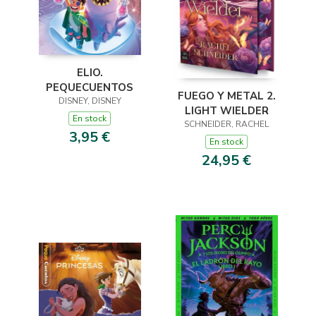
ELIO.
PEQUECUENTOS
FUEGO Y METAL 2.
DISNEY, DISNEY
LIGHT WIELDER
En stock
SCHNEIDER, RACHEL
3,95 €
En stock
24,95 €