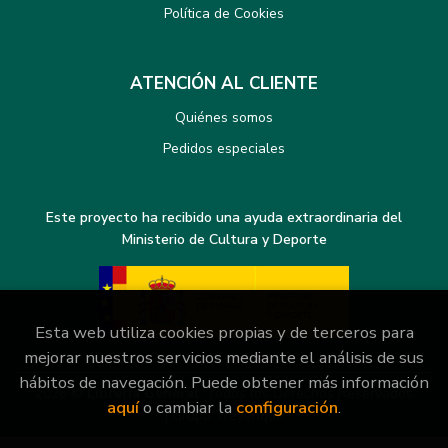
Política de Cookies
ATENCIÓN AL CLIENTE
Quiénes somos
Pedidos especiales
Este proyecto ha recibido una ayuda extraordinaria del
Ministerio de Cultura y Deporte
Esta web utiliza cookies propias y de terceros para
mejorar nuestros servicios mediante el análisis de sus
hábitos de navegación. Puede obtener más información
2026 ©
Librería General
. Todos los Derechos Reservados
aquí
o cambiar la
configuración
.
|
Grupo Trevenque