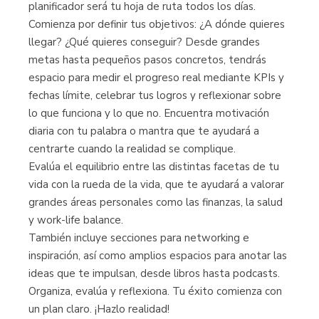
planificador será tu hoja de ruta todos los días.
Comienza por definir tus objetivos: ¿A dónde quieres
llegar? ¿Qué quieres conseguir? Desde grandes
metas hasta pequeños pasos concretos, tendrás
espacio para medir el progreso real mediante KPIs y
fechas límite, celebrar tus logros y reflexionar sobre
lo que funciona y lo que no. Encuentra motivación
diaria con tu palabra o mantra que te ayudará a
centrarte cuando la realidad se complique.
Evalúa el equilibrio entre las distintas facetas de tu
vida con la rueda de la vida, que te ayudará a valorar
grandes áreas personales como las finanzas, la salud
y work-life balance.
También incluye secciones para networking e
inspiración, así como amplios espacios para anotar las
ideas que te impulsan, desde libros hasta podcasts.
Organiza, evalúa y reflexiona. Tu éxito comienza con
un plan claro. ¡Hazlo realidad!