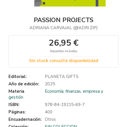
PASSION PROJECTS
ADRIANA CARVAJAL (@ADRI.ZIP)
26,95 €
Impuestos incluidos
Sin stock consulte disponibilidad
Editorial:
PLANETA GIFTS
Año de edición:
2025
Materia
Economía, finanzas, empresa y
gestión
ISBN:
978-84-19215-69-7
Páginas:
400
Encuadernación:
Otros
Colección:
SIN COLECCION