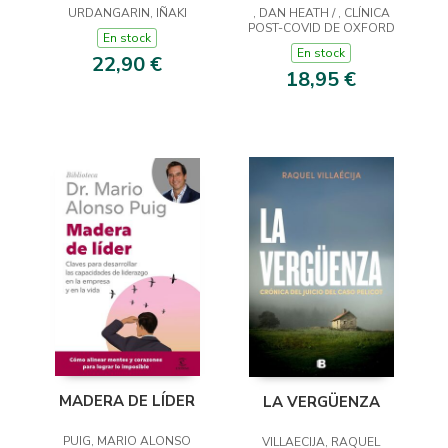
, DAN HEATH / , CLÍNICA
URDANGARIN, IÑAKI
POST-COVID DE OXFORD
En stock
En stock
22,90 €
18,95 €
MADERA DE LÍDER
LA VERGÜENZA
PUIG, MARIO ALONSO
VILLAECIJA, RAQUEL