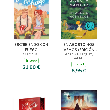
ESCRIBIENDO CON
EN AGOSTO NOS
FUEGO
VEMOS (EDICIÓN
GARCÍA, S. J.
GARCIA MARQUEZ,
LIMITADA)
GABRIEL
En stock
En stock
21,90 €
8,95 €