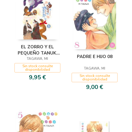
EL ZORRO Y EL
PEQUEÑO TANUKI
PADRE E HIJO 08
TAGAWA, MI
05
Sin stock consulte
TAGAWA, MI
disponibilidad
9,95 €
Sin stock consulte
disponibilidad
9,00 €