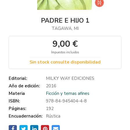
PADRE E HIJO 1
TAGAWA, MI
9,00 €
Impuestos incluidos
Sin stock consulte disponibilidad
Editorial:
MILKY WAY EDICIONES
Año de edición:
2016
Materia
Ficción y temas afines
ISBN:
978-84-945404-4-8
Páginas:
192
Encuadernación:
Rústica