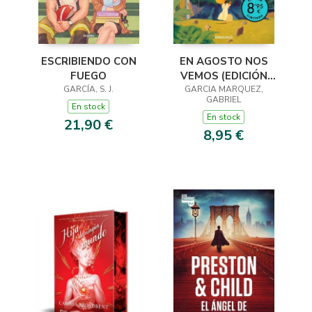
ESCRIBIENDO CON
EN AGOSTO NOS
FUEGO
VEMOS (EDICIÓN
GARCÍA, S. J.
GARCIA MARQUEZ,
LIMITADA)
GABRIEL
En stock
En stock
21,90 €
8,95 €