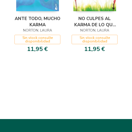
ANTE TODO, MUCHO
NO CULPES AL
KARMA
KARMA DE LO QUE
NORTON, LAURA
TE PASA POR
NORTON, LAURA
GILIPOLLAS
Sin stock consulte
Sin stock consulte
disponibilidad
disponibilidad
11,95 €
11,95 €