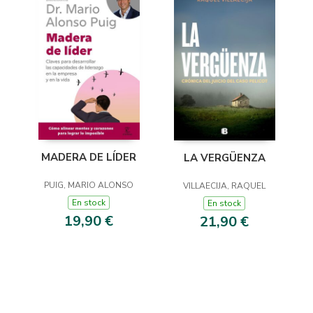
MADERA DE LÍDER
LA VERGÜENZA
PUIG, MARIO ALONSO
VILLAECIJA, RAQUEL
En stock
En stock
19,90 €
21,90 €