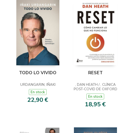
RESET
TODO LO VIVIDO
, DAN HEATH / , CLÍNICA
URDANGARIN, IÑAKI
POST-COVID DE OXFORD
En stock
En stock
22,90 €
18,95 €