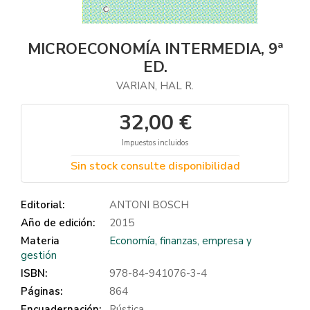
MICROECONOMÍA INTERMEDIA, 9ª
ED.
VARIAN, HAL R.
32,00 €
Impuestos incluidos
Sin stock consulte disponibilidad
Editorial:
ANTONI BOSCH
Año de edición:
2015
Materia
Economía, finanzas, empresa y
gestión
ISBN:
978-84-941076-3-4
Páginas:
864
Encuadernación:
Rústica