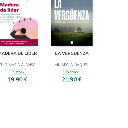
MADERA DE LÍDER
LA VERGÜENZA
PUIG, MARIO ALONSO
VILLAECIJA, RAQUEL
En stock
En stock
19,90 €
21,90 €