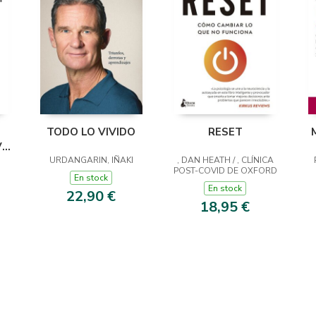
TODO LO VIVIDO
RESET
VA
URDANGARIN, IÑAKI
, DAN HEATH / , CLÍNICA
POST-COVID DE OXFORD
En stock
En stock
22,90 €
18,95 €