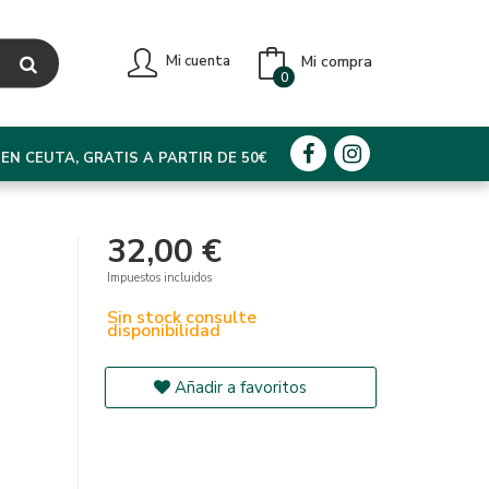
Mi compra
Mi cuenta
0
EN CEUTA, GRATIS A PARTIR DE 50€
32,00 €
Impuestos incluidos
Sin stock consulte
disponibilidad
Añadir a favoritos