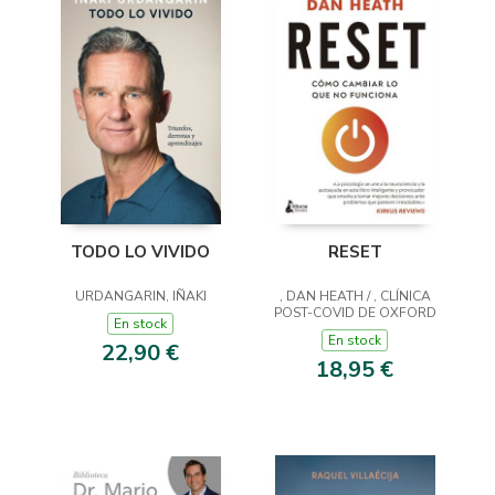
RESET
TODO LO VIVIDO
, DAN HEATH / , CLÍNICA
URDANGARIN, IÑAKI
POST-COVID DE OXFORD
En stock
En stock
22,90 €
18,95 €