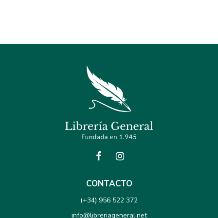
CONTACTO
(+34) 956 522 372
info@libreriageneral.net