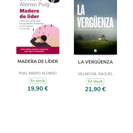
MADERA DE LÍDER
LA VERGÜENZA
PUIG, MARIO ALONSO
VILLAECIJA, RAQUEL
En stock
En stock
19,90 €
21,90 €