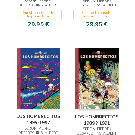
SERON, PIERRE /
SERON, PIERRE /
DESPRECHINS, ALBERT
DESPRECHINS, ALBERT
Sin stock consulte
Sin stock consulte
disponibilidad
disponibilidad
29,95 €
29,95 €
LOS HOMBRECITOS
LOS HOMBRECITOS
1995-1997
1989 ? 1991
SERON, PIERRE /
SERON, PIERRE /
DESPRECHINS, ALBERT
DESPRECHINS, ALBERT