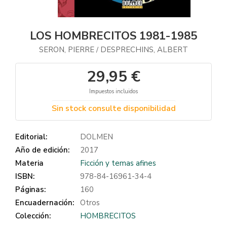
LOS HOMBRECITOS 1981-1985
SERON, PIERRE
DESPRECHINS, ALBERT
/
29,95 €
Impuestos incluidos
Sin stock consulte disponibilidad
Editorial:
DOLMEN
Año de edición:
2017
Materia
Ficción y temas afines
ISBN:
978-84-16961-34-4
Páginas:
160
Encuadernación:
Otros
Colección:
HOMBRECITOS