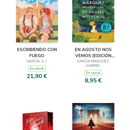
ESCRIBIENDO CON
EN AGOSTO NOS
FUEGO
VEMOS (EDICIÓN
GARCÍA, S. J.
GARCIA MARQUEZ,
LIMITADA)
GABRIEL
En stock
En stock
21,90 €
8,95 €