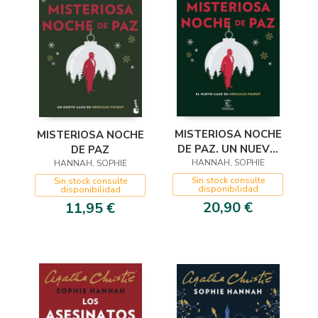
MISTERIOSA NOCHE
MISTERIOSA NOCHE
DE PAZ. UN NUEVO
DE PAZ
CASO DE HÉRCULES
HANNAH, SOPHIE
HANNAH, SOPHIE
POIROT
Sin stock consulte
Sin stock consulte
disponibilidad
disponibilidad
20,90 €
11,95 €