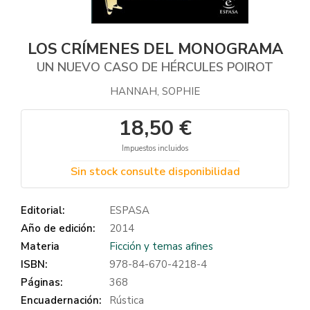
LOS CRÍMENES DEL MONOGRAMA
UN NUEVO CASO DE HÉRCULES POIROT
HANNAH, SOPHIE
18,50 €
Impuestos incluidos
Sin stock consulte disponibilidad
Editorial:
ESPASA
Año de edición:
2014
Materia
Ficción y temas afines
ISBN:
978-84-670-4218-4
Páginas:
368
Encuadernación:
Rústica