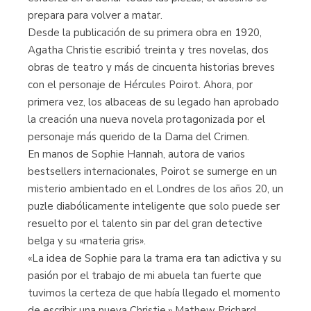
prepara para volver a matar.
Desde la publicación de su primera obra en 1920,
Agatha Christie escribió treinta y tres novelas, dos
obras de teatro y más de cincuenta historias breves
con el personaje de Hércules Poirot. Ahora, por
primera vez, los albaceas de su legado han aprobado
la creación una nueva novela protagonizada por el
personaje más querido de la Dama del Crimen.
En manos de Sophie Hannah, autora de varios
bestsellers internacionales, Poirot se sumerge en un
misterio ambientado en el Londres de los años 20, un
puzle diabólicamente inteligente que solo puede ser
resuelto por el talento sin par del gran detective
belga y su «materia gris».
«La idea de Sophie para la trama era tan adictiva y su
pasión por el trabajo de mi abuela tan fuerte que
tuvimos la certeza de que había llegado el momento
de escribir una nueva Christie.» Mathew Prichard,