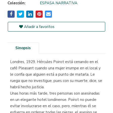
Colección:
ESPASA NARRATIVA
Añadir a favoritos
Sinopsis
Londres, 1929. Hércules Poirot está cenando en el
café Pleasant cuando una mujer irrumpe en el local y
le confía que alguien está a punto de matarla. Le
ruega que no investigue, pues con su muerte, dice, se
habrá hecho justicia.
Unas horas más tarde, tres personas son asesinadas
en un elegante hotel londinense. Poirot no puede
evitar involucrarse en el caso, pero, mientras él se
esfuerza en ordenar todas las piezas, el asesino se