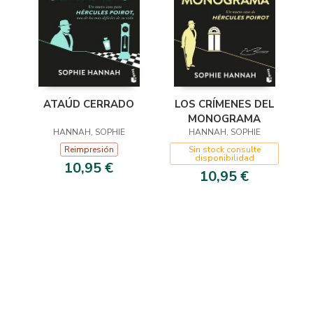
LOS CRÍMENES DEL
ATAÚD CERRADO
MONOGRAMA
HANNAH, SOPHIE
HANNAH, SOPHIE
Sin stock consulte
Reimpresión
disponibilidad
10,95 €
10,95 €