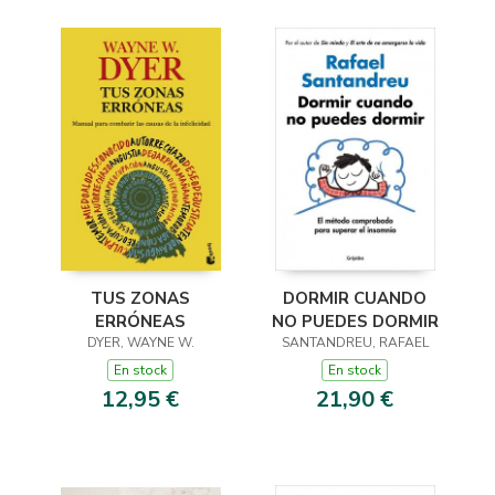
TUS ZONAS
DORMIR CUANDO
ERRÓNEAS
NO PUEDES DORMIR
DYER, WAYNE W.
SANTANDREU, RAFAEL
En stock
En stock
12,95 €
21,90 €