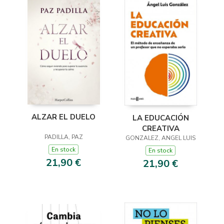
ALZAR EL DUELO
LA EDUCACIÓN
CREATIVA
PADILLA, PAZ
GONZALEZ, ANGEL LUIS
En stock
En stock
21,90 €
21,90 €