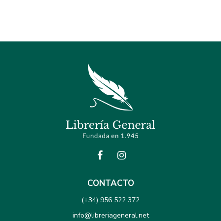
CONTACTO
(+34) 956 522 372
info@libreriageneral.net