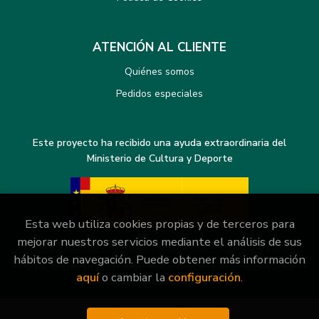
ATENCIÓN AL CLIENTE
Quiénes somos
Pedidos especiales
Este proyecto ha recibido una ayuda extraordinaria del
Ministerio de Cultura y Deporte
Esta web utiliza cookies propias y de terceros para
mejorar nuestros servicios mediante el análisis de sus
hábitos de navegación. Puede obtener más información
2026 ©
Librería General
. Todos los Derechos Reservados
aquí
o cambiar la
configuración
.
|
Grupo Trevenque