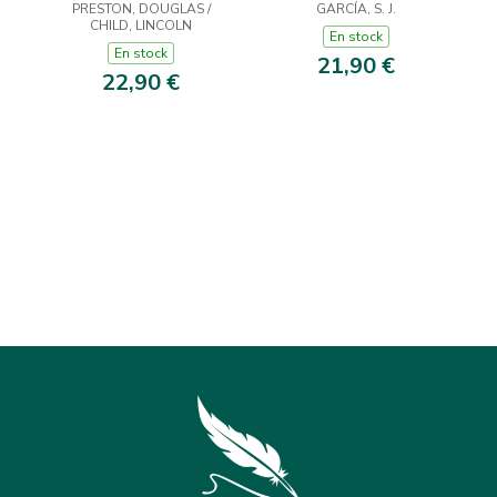
PRESTON, DOUGLAS /
(INSPECTOR
GARCÍA, S. J.
CHILD, LINCOLN
PENDERGAST 22)
En stock
En stock
21,90 €
22,90 €