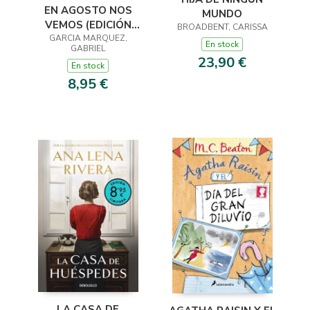
EN AGOSTO NOS
MUNDO
VEMOS (EDICIÓN
BROADBENT, CARISSA
GARCIA MARQUEZ,
LIMITADA)
En stock
GABRIEL
23,90 €
En stock
8,95 €
LA CASA DE