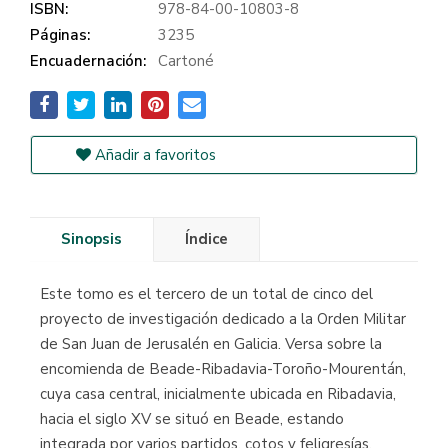
ISBN:
978-84-00-10803-8
Páginas:
3235
Encuadernación:
Cartoné
Añadir a favoritos
Sinopsis
Índice
Este tomo es el tercero de un total de cinco del
proyecto de investigación dedicado a la Orden Militar
de San Juan de Jerusalén en Galicia. Versa sobre la
encomienda de Beade-Ribadavia-Toroño-Mourentán,
cuya casa central, inicialmente ubicada en Ribadavia,
hacia el siglo XV se situó en Beade, estando
integrada por varios partidos, cotos y feligresías,