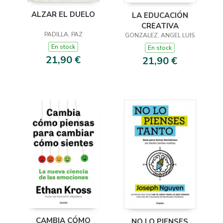
ALZAR EL DUELO
LA EDUCACIÓN
CREATIVA
PADILLA, PAZ
GONZALEZ, ANGEL LUIS
En stock
En stock
21,90 €
21,90 €
CAMBIA CÓMO
NO LO PIENSES