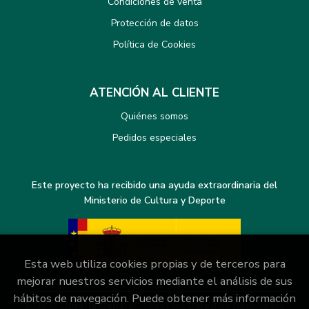
Condiciones de venta
Protección de datos
Política de Cookies
ATENCIÓN AL CLIENTE
Quiénes somos
Pedidos especiales
Este proyecto ha recibido una ayuda extraordinaria del
Ministerio de Cultura y Deporte
Esta web utiliza cookies propias y de terceros para
mejorar nuestros servicios mediante el análisis de sus
hábitos de navegación. Puede obtener más información
2026 ©
Librería General
. Todos los Derechos Reservados