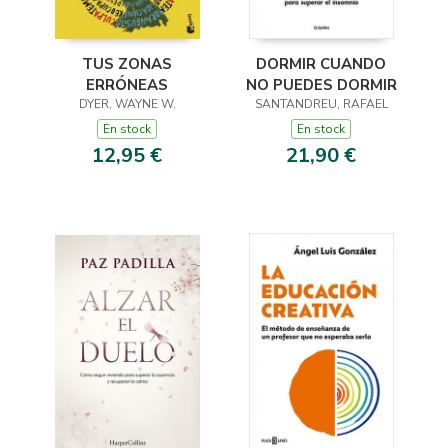
TUS ZONAS
DORMIR CUANDO
ERRÓNEAS
NO PUEDES DORMIR
DYER, WAYNE W.
SANTANDREU, RAFAEL
En stock
En stock
12,95 €
21,90 €