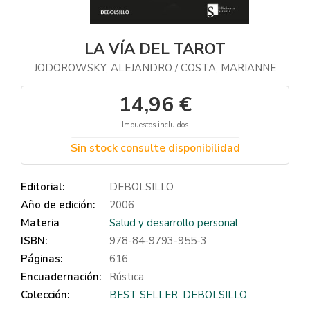
LA VÍA DEL TAROT
JODOROWSKY, ALEJANDRO
COSTA, MARIANNE
/
14,96 €
Impuestos incluidos
Sin stock consulte disponibilidad
Editorial:
DEBOLSILLO
Año de edición:
2006
Materia
Salud y desarrollo personal
ISBN:
978-84-9793-955-3
Páginas:
616
Encuadernación:
Rústica
Colección:
BEST SELLER. DEBOLSILLO