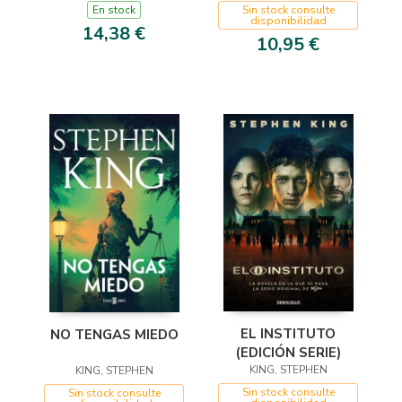
En stock
Sin stock consulte
disponibilidad
14,38 €
10,95 €
EL INSTITUTO
NO TENGAS MIEDO
(EDICIÓN SERIE)
KING, STEPHEN
KING, STEPHEN
Sin stock consulte
Sin stock consulte