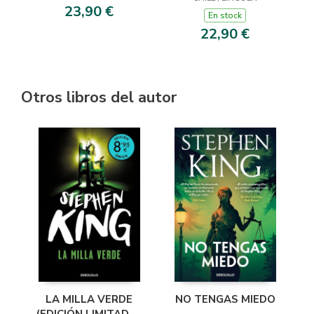
PENDERGAST 22)
23,90 €
En stock
22,90 €
Otros libros del autor
LA MILLA VERDE
NO TENGAS MIEDO