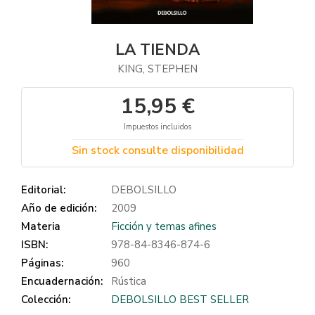
LA TIENDA
KING, STEPHEN
15,95 €
Impuestos incluidos
Sin stock consulte disponibilidad
Editorial:
DEBOLSILLO
Año de edición:
2009
Materia
Ficción y temas afines
ISBN:
978-84-8346-874-6
Páginas:
960
Encuadernación:
Rústica
Colección:
DEBOLSILLO BEST SELLER