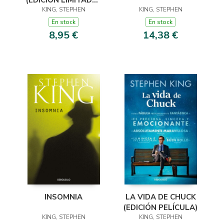
(EDICIÓN LIMITADA ·
KING, STEPHEN
VERANO)
KING, STEPHEN
En stock
En stock
8,95 €
14,38 €
INSOMNIA
LA VIDA DE CHUCK
(EDICIÓN PELÍCULA)
KING, STEPHEN
KING, STEPHEN