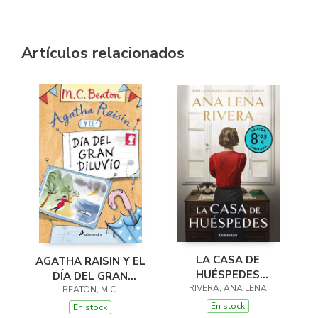
Artículos relacionados
LA CASA DE
AGATHA RAISIN Y EL
HUÉSPEDES
DÍA DEL GRAN
(EDICIÓN LIMITADA ·
RIVERA, ANA LENA
DILUVIO (AGATHA
BEATON, M.C.
VERANO)
RAISIN 12)
En stock
En stock