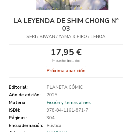
LA LEYENDA DE SHIM CHONG Nº
03
SERI
BIWAN
YAMA & PIRO
LENOA
/
/
/
17,95 €
Impuestos incluidos
Próxima aparición
Editorial:
PLANETA CÓMIC
Año de edición:
2025
Materia
Ficción y temas afines
ISBN:
978-84-1161-871-7
Páginas:
304
Encuadernación:
Rústica