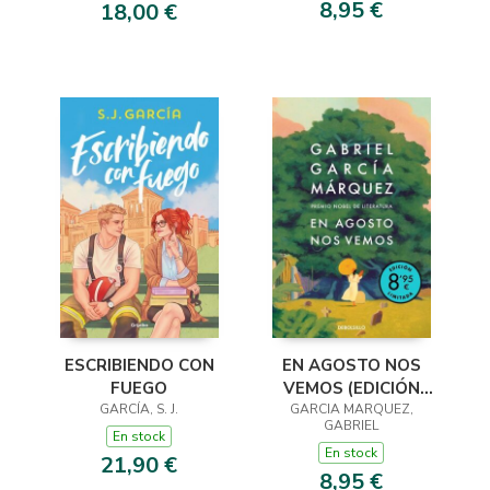
8,95 €
18,00 €
ESCRIBIENDO CON
EN AGOSTO NOS
FUEGO
VEMOS (EDICIÓN
GARCÍA, S. J.
GARCIA MARQUEZ,
LIMITADA)
GABRIEL
En stock
En stock
21,90 €
8,95 €