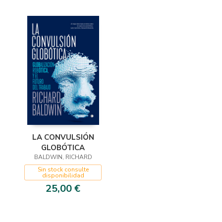
LA CONVULSIÓN
GLOBÓTICA
BALDWIN, RICHARD
Sin stock consulte
disponibilidad
25,00 €