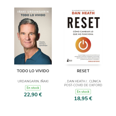
RESET
TODO LO VIVIDO
, DAN HEATH / , CLÍNICA
URDANGARIN, IÑAKI
POST-COVID DE OXFORD
En stock
En stock
22,90 €
18,95 €