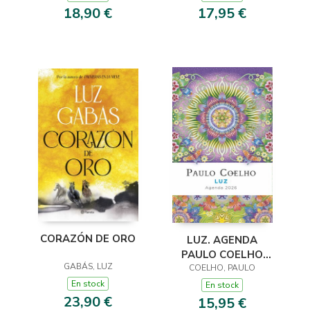
18,90 €
17,95 €
CORAZÓN DE ORO
LUZ. AGENDA
PAULO COELHO
GABÁS, LUZ
COELHO, PAULO
2026
En stock
En stock
23,90 €
15,95 €