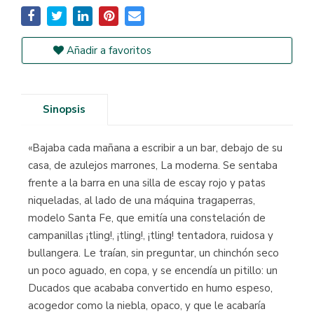
Añadir a favoritos
Sinopsis
«Bajaba cada mañana a escribir a un bar, debajo de su
casa, de azulejos marrones, La moderna. Se sentaba
frente a la barra en una silla de escay rojo y patas
niqueladas, al lado de una máquina tragaperras,
modelo Santa Fe, que emitía una constelación de
campanillas ¡tling!, ¡tling!, ¡tling! tentadora, ruidosa y
bullangera. Le traían, sin preguntar, un chinchón seco
un poco aguado, en copa, y se encendía un pitillo: un
Ducados que acababa convertido en humo espeso,
acogedor como la niebla, opaco, y que le acabaría