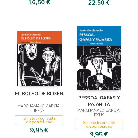
16,50 €
22,50 €
EL BOLSO DE BLIXEN
PESSOA, GAFAS Y
PAJARITA
MARCHAMALO GARCÍA,
MARCHAMALO GARCÍA,
JESÚS
JESÚS
Sin stock consulte
disponibilidad
Sin stock consulte
disponibilidad
9,95 €
9,95 €