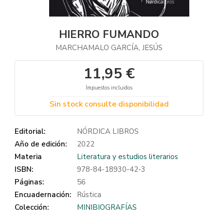
HIERRO FUMANDO
MARCHAMALO GARCÍA, JESÚS
11,95 €
Impuestos incluidos
Sin stock consulte disponibilidad
Editorial:
NÓRDICA LIBROS
Año de edición:
2022
Materia
Literatura y estudios literarios
ISBN:
978-84-18930-42-3
Páginas:
56
Encuadernación:
Rústica
Colección:
MINIBIOGRAFÍAS