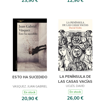
23,90 €
12,90 €
LA PENÍNSULA DE
ESTO HA SUCEDIDO
LAS CASAS VACÍAS
UCLÉS, DAVID
VASQUEZ, JUAN GABRIEL
En stock
En stock
26,00 €
20,90 €