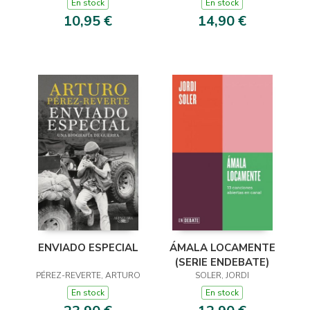
En stock
En stock
10,95 €
14,90 €
ENVIADO ESPECIAL
ÁMALA LOCAMENTE
(SERIE ENDEBATE)
PÉREZ-REVERTE, ARTURO
SOLER, JORDI
En stock
En stock