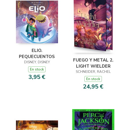
ELIO.
PEQUECUENTOS
FUEGO Y METAL 2.
DISNEY, DISNEY
LIGHT WIELDER
En stock
SCHNEIDER, RACHEL
3,95 €
En stock
24,95 €