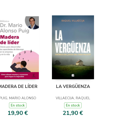
MADERA DE LÍDER
LA VERGÜENZA
PUIG, MARIO ALONSO
VILLAECIJA, RAQUEL
En stock
En stock
19,90 €
21,90 €