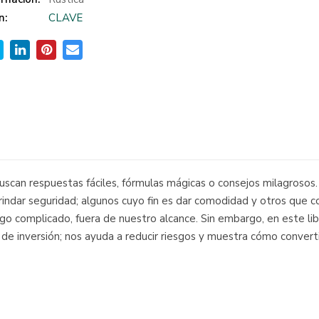
n:
CLAVE
 buscan respuestas fáciles, fórmulas mágicas o consejos milagrosos.
rindar seguridad; algunos cuyo fin es dar comodidad y otros que co
go complicado, fuera de nuestro alcance. Sin embargo, en este libr
s de inversión; nos ayuda a reducir riesgos y muestra cómo converti