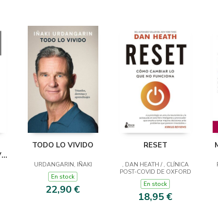
TODO LO VIVIDO
RESET
VA
URDANGARIN, IÑAKI
, DAN HEATH / , CLÍNICA
POST-COVID DE OXFORD
En stock
En stock
22,90 €
18,95 €