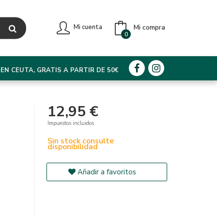
Mi compra
Mi cuenta
0
EN CEUTA, GRATIS A PARTIR DE 50€
12,95 €
Impuestos incluidos
Sin stock consulte
disponibilidad
Añadir a favoritos